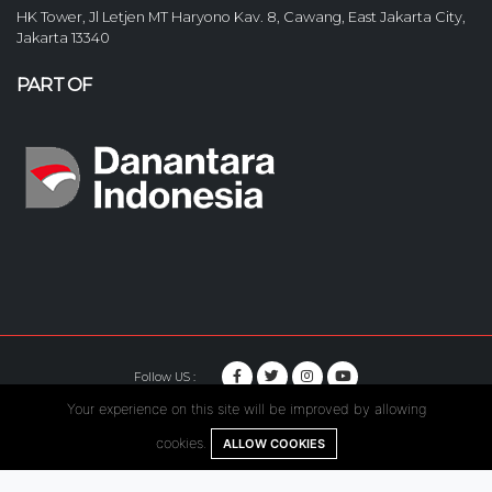
HK Tower, Jl Letjen MT Haryono Kav. 8, Cawang, East Jakarta City,
Jakarta 13340
PART OF
Follow US :
Your experience on this site will be improved by allowing
© Copyright 2020. Hutama Karya All Rights Reserved.
cookies.
ALLOW COOKIES