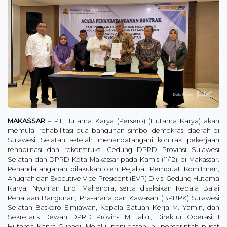
MAKASSAR
– PT Hutama Karya (Persero) (Hutama Karya) akan
memulai rehabilitasi dua bangunan simbol demokrasi daerah di
Sulawesi Selatan setelah menandatangani kontrak pekerjaan
rehabilitasi dan rekonstruksi Gedung DPRD Provinsi Sulawesi
Selatan dan DPRD Kota Makassar pada Kamis (11/12), di Makassar.
Penandatanganan dilakukan oleh Pejabat Pembuat Komitmen,
Anugrah dan Executive Vice President (EVP) Divisi Gedung Hutama
Karya, Nyoman Endi Mahendra, serta disaksikan Kepala Balai
Penataan Bangunan, Prasarana dan Kawasan (BPBPK) Sulawesi
Selatan Baskoro Elmiawan, Kepala Satuan Kerja M. Yamin, dan
Sekretaris Dewan DPRD Provinsi M Jabir, Direktur Operasi II
Hutama Karya Gunadi. Melalui penugasan ini, pemerintah pusat