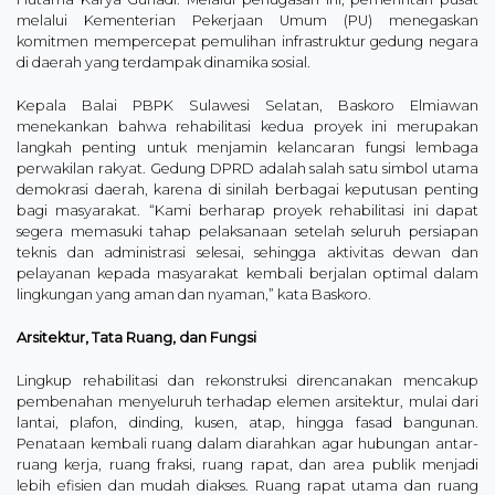
melalui Kementerian Pekerjaan Umum (PU) menegaskan
komitmen mempercepat pemulihan infrastruktur gedung negara
di daerah yang terdampak dinamika sosial.
Kepala Balai PBPK Sulawesi Selatan, Baskoro Elmiawan
menekankan bahwa rehabilitasi kedua proyek ini merupakan
langkah penting untuk menjamin kelancaran fungsi lembaga
perwakilan rakyat. Gedung DPRD adalah salah satu simbol utama
demokrasi daerah, karena di sinilah berbagai keputusan penting
bagi masyarakat. “Kami berharap proyek rehabilitasi ini dapat
segera memasuki tahap pelaksanaan setelah seluruh persiapan
teknis dan administrasi selesai, sehingga aktivitas dewan dan
pelayanan kepada masyarakat kembali berjalan optimal dalam
lingkungan yang aman dan nyaman,” kata Baskoro.
Arsitektur, Tata Ruang, dan Fungsi
Lingkup rehabilitasi dan rekonstruksi direncanakan mencakup
pembenahan menyeluruh terhadap elemen arsitektur, mulai dari
lantai, plafon, dinding, kusen, atap, hingga fasad bangunan.
Penataan kembali ruang dalam diarahkan agar hubungan antar-
ruang kerja, ruang fraksi, ruang rapat, dan area publik menjadi
lebih efisien dan mudah diakses. Ruang rapat utama dan ruang