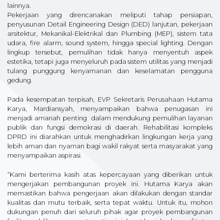
lainnya.
Pekerjaan yang direncanakan meliputi tahap persiapan,
penyusunan Detail Engineering Design (DED) lanjutan, pekerjaan
arsitektur, Mekanikal-Elektrikal dan Plumbing (MEP), sistem tata
udara, fire alarm, sound system, hingga special lighting. Dengan
lingkup tersebut, pemulihan tidak hanya menyentuh aspek
estetika, tetapi juga menyeluruh pada sistem utilitas yang menjadi
tulang punggung kenyamanan dan keselamatan pengguna
gedung.
Pada kesempatan terpisah, EVP Sekretaris Perusahaan Hutama
Karya, Mardiansyah, menyampaikan bahwa penugasan ini
menjadi amanah penting dalam mendukung pemulihan layanan
publik dan fungsi demokrasi di daerah. Rehabilitasi kompleks
DPRD ini diarahkan untuk menghadirkan lingkungan kerja yang
lebih aman dan nyaman bagi wakil rakyat serta masyarakat yang
menyampaikan aspirasi.
“Kami berterima kasih atas kepercayaan yang diberikan untuk
mengerjakan pembangunan proyek ini. Hutama Karya akan
memastikan bahwa pengerjaan akan dilakukan dengan standar
kualitas dan mutu terbaik, serta tepat waktu. Untuk itu, mohon
dukungan penuh dari seluruh pihak agar proyek pembangunan