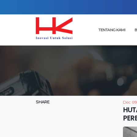
TENTANG KAMI
B
SHARE
Dec 09
HUT
PER