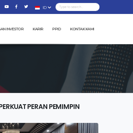
ID
AN INVESTOR
KARIR
PPID
KONTAK KAMI
PERKUAT PERAN PEMIMPIN