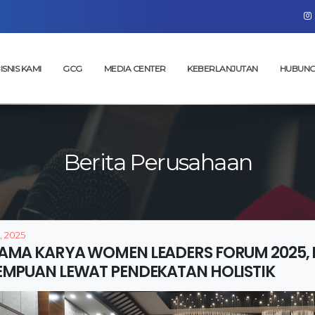
ISNIS KAMI
GCG
MEDIA CENTER
KEBERLANJUTAN
HUBUNG
Berita Perusahaan
, 2025
AMA KARYA WOMEN LEADERS FORUM 2025, 
EMPUAN LEWAT PENDEKATAN HOLISTIK