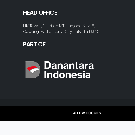
HEAD OFFICE
HK Tower, Jl Letjen MT Haryono Kav. 8,
Cawang, East Jakarta City, Jakarta 13340
PART OF
ALLOW COOKIES