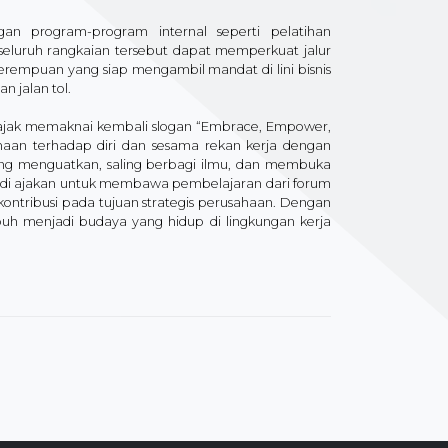
gan program-program internal seperti pelatihan
 seluruh rangkaian tersebut dapat memperkuat jalur
empuan yang siap mengambil mandat di lini bisnis
 jalan tol.​
iajak memaknai kembali slogan “Embrace, Empower,
maan terhadap diri dan sesama rekan kerja dengan
ing menguatkan, saling berbagi ilmu, dan membuka
jadi ajakan untuk membawa pembelajaran dari forum
ontribusi pada tujuan strategis perusahaan. Dengan
umbuh menjadi budaya yang hidup di lingkungan kerja