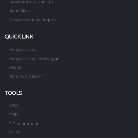
Jasa Konstruksi dan EPC
Manufaktur
Pengembangan Properti
QUICK LINK
Pengumuman
Pengumuman Pelelangan
Report
More Publication
TOOLS
WBS
PPID
E-Procurement
CSIRT