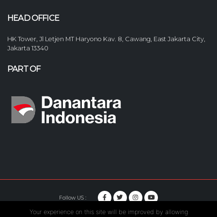
HEAD OFFICE
HK Tower, Jl Letjen MT Haryono Kav. 8, Cawang, East Jakarta City,
Jakarta 13340
PART OF
Follow US :
Your experience on this site will be improved by allowing
© Copyright 2020. Hutama Karya All Rights Reserved.