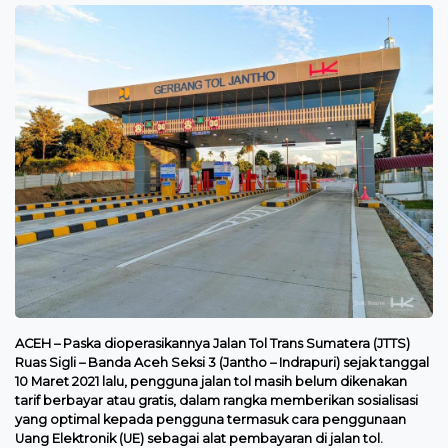
ACEH – Paska dioperasikannya Jalan Tol Trans Sumatera (JTTS)
Ruas Sigli – Banda Aceh Seksi 3 (Jantho – Indrapuri) sejak tanggal
10 Maret 2021 lalu, pengguna jalan tol masih belum dikenakan
tarif berbayar atau gratis, dalam rangka memberikan sosialisasi
yang optimal kepada pengguna termasuk cara penggunaan
Uang Elektronik (UE) sebagai alat pembayaran di jalan tol.