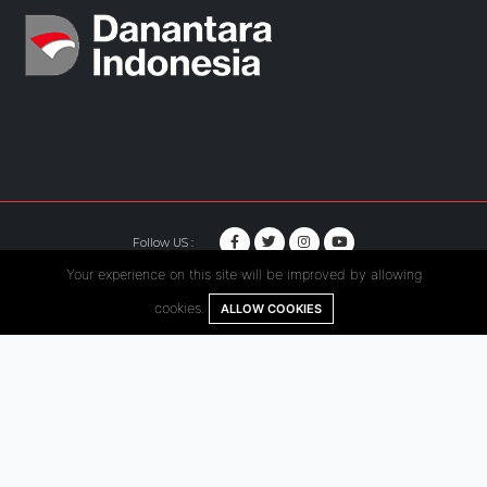
Follow US :
Your experience on this site will be improved by allowing
© Copyright 2020. Hutama Karya All Rights Reserved.
cookies.
ALLOW COOKIES