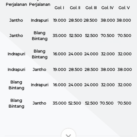
Perjalanan
Perjalanan
Gol. I
Gol. II
Gol. III
Gol. IV
Gol. V
Jantho
Indrapuri
19.000
28.500
28.500
38.000
38.000
Blang
Jantho
35.000
52.500
52.500
70.500
70.500
Bintang
Blang
Indrapuri
16.000
24.000
24.000
32.000
32.000
Bintang
Indrapuri
Jantho
19.000
28.500
28.500
38.000
38.000
Blang
Indrapuri
16.000
24.000
24.000
32.000
32.000
Bintang
Blang
Jantho
35.000
52.500
52.500
70.500
70.500
Bintang