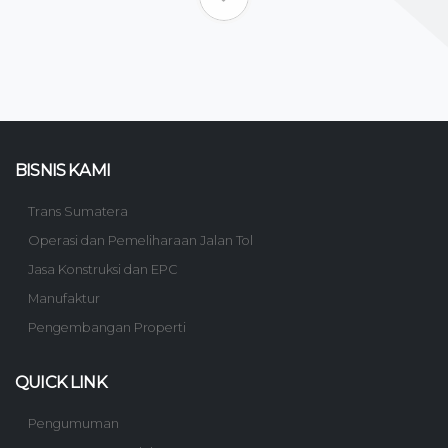
BISNIS KAMI
Trans Sumatera
Operasi dan Pemeliharaan Jalan Tol
Jasa Konstruksi dan EPC
Manufaktur
Pengembangan Properti
QUICK LINK
Pengumuman