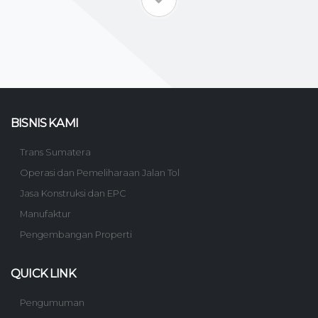
BISNIS KAMI
Trans Sumatera
Operasi dan Pemeliharaan Jalan Tol
Jasa Konstruksi dan EPC
Manufaktur
Pengembangan Properti
QUICK LINK
Pengumuman