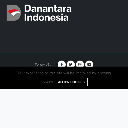
Follow US :
Your experience on this site will be improved by allowing
© Copyright 2020. Hutama Karya All Rights Reserved.
cookies.
ALLOW COOKIES