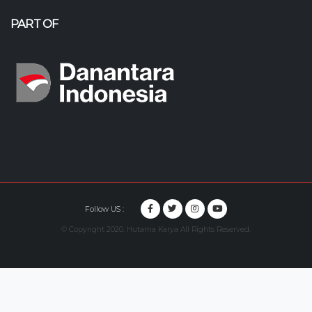
PART OF
Follow US :
© Copyright 2020. Hutama Karya All Rights Reserved.