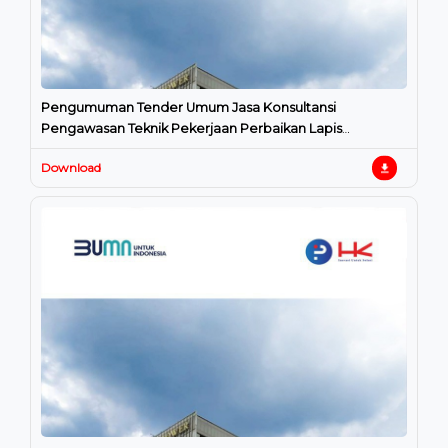
Pengumuman Tender Umum Jasa Konsultansi
Pengawasan Teknik Pekerjaan Perbaikan Lapis
Perkerasan Fleksibel Pada Jalan Tol
Download