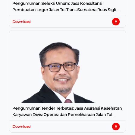
Pengumuman Seleksi Umum: Jasa Konsultansi
Pembuatan Leger Jalan Tol Trans Sumatera Ruas Sigli –
Banda Aceh Seksi 1
Download
Pengumuman Tender Terbatas: Jasa Asuransi Kesehatan
Karyawan Divisi Operasi dan Pemeliharaan Jalan Tol
Hutama Karya
Download