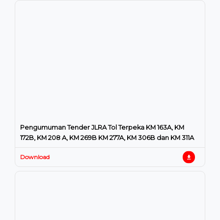
Pengumuman Tender JLRA Tol Terpeka KM 163A, KM
172B, KM 208 A, KM 269B KM 277A, KM 306B dan KM 311A
Download