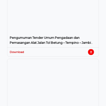
Pengumuman Tender Umum Pengadaan dan
Pemasangan Alat Jalan Tol Betung – Tempino – Jambi
Tahap II dan Tahap III
Download