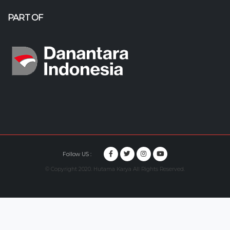
PART OF
Follow US :
© Copyright 2020. Hutama Karya All Rights Reserved.