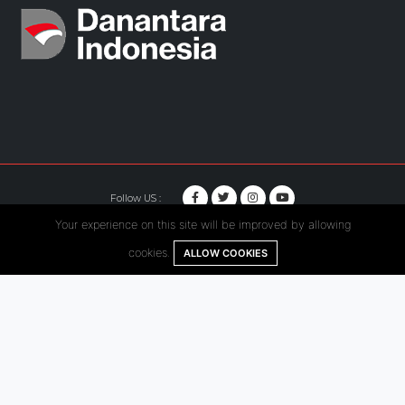
Follow US :
Your experience on this site will be improved by allowing
© Copyright 2020. Hutama Karya All Rights Reserved.
cookies.
ALLOW COOKIES