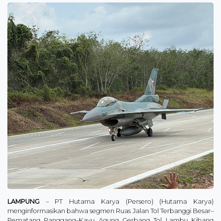
LAMPUNG
– PT Hutama Karya (Persero) (Hutama Karya)
menginformasikan bahwa segmen Ruas Jalan Tol Terbanggi Besar–
Pematang Panggang–Kayu Agung Gerbang Tol Lambu Kibang