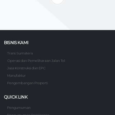
BISNIS KAMI
Trans Sumatera
Operasi dan Pemeliharaan Jalan Tol
Jasa Konstruksi dan EPC
Manufaktur
Pengembangan Properti
QUICK LINK
Pengumuman