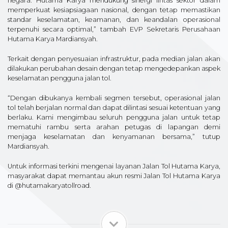
negara. Hutama Karya mendukung sinergi lintas sektor dalam
memperkuat kesiapsiagaan nasional, dengan tetap memastikan
standar keselamatan, keamanan, dan keandalan operasional
terpenuhi secara optimal,” tambah EVP Sekretaris Perusahaan
Hutama Karya Mardiansyah.
Terkait dengan penyesuaian infrastruktur, pada median jalan akan
dilakukan perubahan desain dengan tetap mengedepankan aspek
keselamatan pengguna jalan tol.
“Dengan dibukanya kembali segmen tersebut, operasional jalan
tol telah berjalan normal dan dapat dilintasi sesuai ketentuan yang
berlaku. Kami mengimbau seluruh pengguna jalan untuk tetap
mematuhi rambu serta arahan petugas di lapangan demi
menjaga keselamatan dan kenyamanan bersama,” tutup
Mardiansyah.
Untuk informasi terkini mengenai layanan Jalan Tol Hutama Karya,
masyarakat dapat memantau akun resmi Jalan Tol Hutama Karya
di @hutamakaryatollroad.