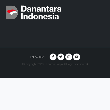
Follow US :
© Copyright 2020. Hutama Karya All Rights Reserved.