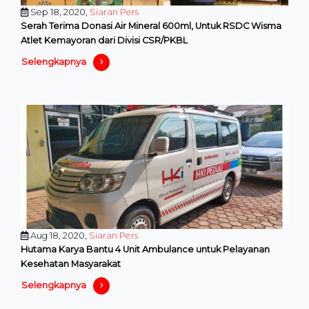
Sep 18, 2020,
Siaran Pers
Serah Terima Donasi Air Mineral 600ml, Untuk RSDC Wisma
Atlet Kemayoran dari Divisi CSR/PKBL
Selengkapnya
Aug 18, 2020,
Siaran Pers
Hutama Karya Bantu 4 Unit Ambulance untuk Pelayanan
Kesehatan Masyarakat
Selengkapnya