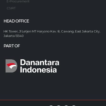
E-Procurement
CSIRT
HEAD OFFICE
HK Tower, Jl Letjen MT Haryono Kav. 8, Cawang, East Jakarta City,
Jakarta 13340
PART OF