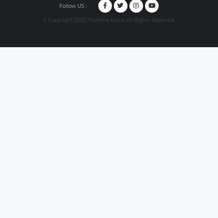
Follow US :
© Copyright 2020. Hutama Karya All Rights Reserved.