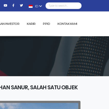
ID
AN INVESTOR
KARIR
PPID
KONTAK KAMI
HAN SANUR, SALAH SATU OBJEK