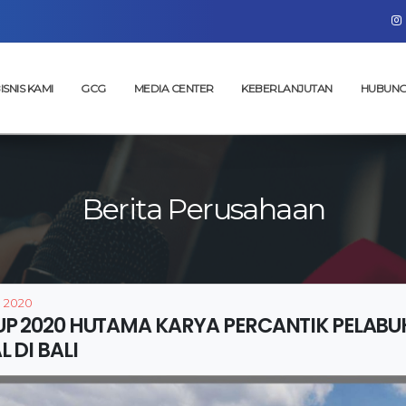
ISNIS KAMI
GCG
MEDIA CENTER
KEBERLANJUTAN
HUBUNG
Berita Perusahaan
, 2020
UP 2020 HUTAMA KARYA PERCANTIK PELABU
L DI BALI