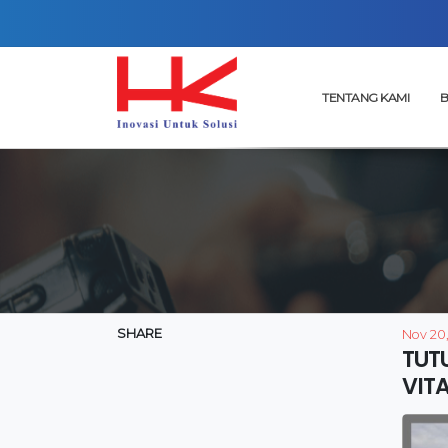
TENTANG KAMI
B
SHARE
Nov 20
TUT
VITA