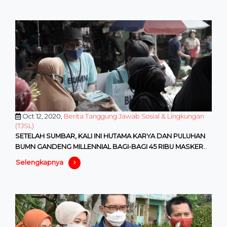
Oct 12, 2020,
Berita Tanggung Jawab Sosial & Lingkungan
(TJSL)
SETELAH SUMBAR, KALI INI HUTAMA KARYA DAN PULUHAN
BUMN GANDENG MILLENNIAL BAGI-BAGI 45 RIBU MASKER
KAIN DI IBUKOTA
Selengkapnya