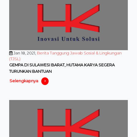
Jan 18, 2021,
Berita Tanggung Jawab Sosial & Lingkungan
(TJSL)
GEMPA DI SULAWESI BARAT, HUTAMA KARYA SEGERA
TURUNKAN BANTUAN
Selengkapnya