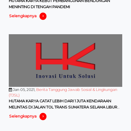
HUTAMA KARYA KEBUT PEMBANGUNAN BENDUNGAN
MENINTING DI TENGAH PANDEMI
Selengkapnya
Jan 05, 2021,
Berita Tanggung Jawab Sosial & Lingkungan
(TJSL)
HUTAMA KARYA CATAT LEBIH DARI 1 JUTA KENDARAAN
MELINTAS DI JALAN TOL TRANS SUMATERA SELAMA LIBUR
NATARU
Selengkapnya