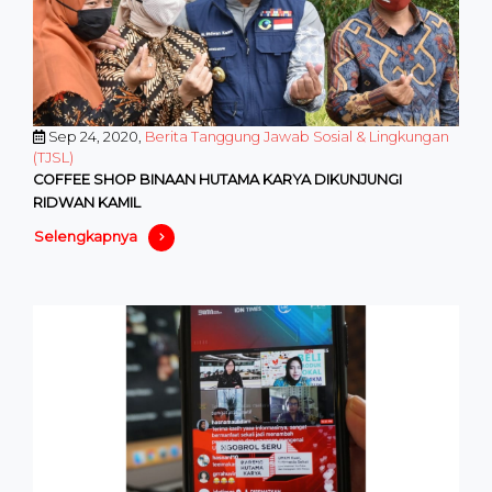
Sep 24, 2020,
Berita Tanggung Jawab Sosial & Lingkungan
(TJSL)
COFFEE SHOP BINAAN HUTAMA KARYA DIKUNJUNGI
RIDWAN KAMIL
Selengkapnya