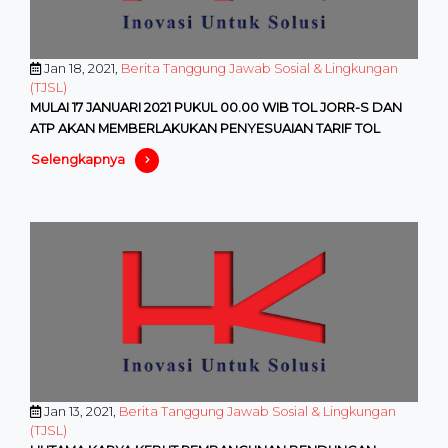
Jan 18, 2021,
Berita Tanggung Jawab Sosial & Lingkungan
(TJSL)
MULAI 17 JANUARI 2021 PUKUL 00.00 WIB TOL JORR-S DAN
ATP AKAN MEMBERLAKUKAN PENYESUAIAN TARIF TOL
Selengkapnya
Jan 13, 2021,
Berita Tanggung Jawab Sosial & Lingkungan
(TJSL)