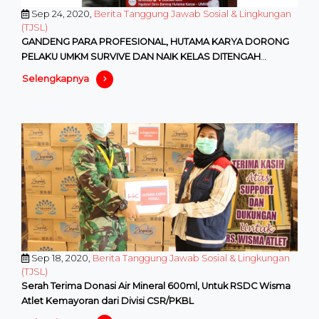
Sep 24, 2020,
Berita Tanggung Jawab Sosial & Lingkungan
(TJSL)
GANDENG PARA PROFESIONAL, HUTAMA KARYA DORONG
PELAKU UMKM SURVIVE DAN NAIK KELAS DITENGAH
PANDEMI
Selengkapnya
Sep 18, 2020,
Berita Tanggung Jawab Sosial & Lingkungan
(TJSL)
Serah Terima Donasi Air Mineral 600ml, Untuk RSDC Wisma
Atlet Kemayoran dari Divisi CSR/PKBL