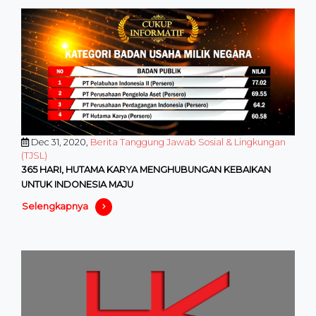
Dec 31, 2020,
Berita Tanggung Jawab Sosial & Lingkungan
(TJSL)
365 HARI, HUTAMA KARYA MENGHUBUNGAN KEBAIKAN
UNTUK INDONESIA MAJU
Selengkapnya