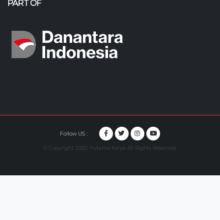
PART OF
Follow US :
© Copyright 2020. Hutama Karya All Rights Reserved.