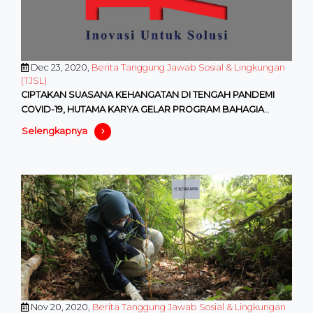
Dec 23, 2020,
Berita Tanggung Jawab Sosial & Lingkungan
(TJSL)
CIPTAKAN SUASANA KEHANGATAN DI TENGAH PANDEMI
COVID-19, HUTAMA KARYA GELAR PROGRAM BAHAGIA
BERSAMA NATAL
Selengkapnya
Nov 20, 2020,
Berita Tanggung Jawab Sosial & Lingkungan