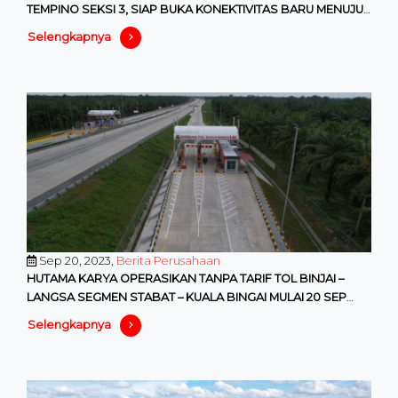
TEMPINO SEKSI 3, SIAP BUKA KONEKTIVITAS BARU MENUJU
JAMBI
Selengkapnya
Sep 20, 2023,
Berita Perusahaan
HUTAMA KARYA OPERASIKAN TANPA TARIF TOL BINJAI –
LANGSA SEGMEN STABAT – KUALA BINGAI MULAI 20 SEP
2023 PUKUL 07.00
Selengkapnya