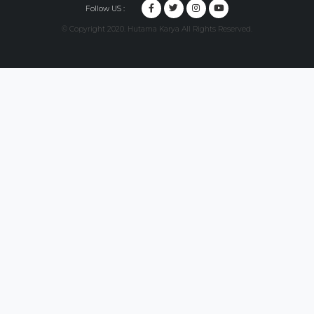
Follow US :
© Copyright 2020. Hutama Karya All Rights Reserved.