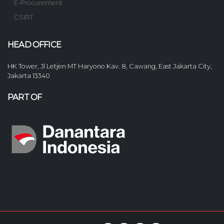
E-Procurement
CSIRT
HEAD OFFICE
HK Tower, Jl Letjen MT Haryono Kav. 8, Cawang, East Jakarta City,
Jakarta 13340
PART OF