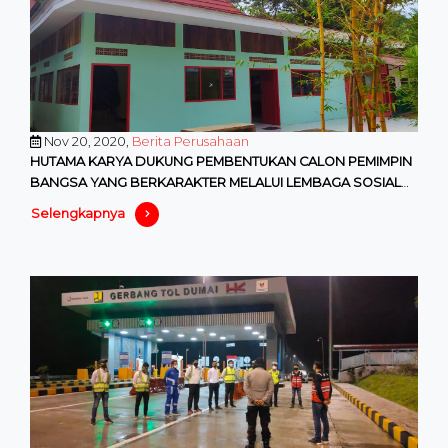
Nov 20, 2020,
Berita Perusahaan
HUTAMA KARYA DUKUNG PEMBENTUKAN CALON PEMIMPIN
BANGSA YANG BERKARAKTER MELALUI LEMBAGA SOSIAL
BINAAN, PADEPOKAN KEBANGSA
Selengkapnya