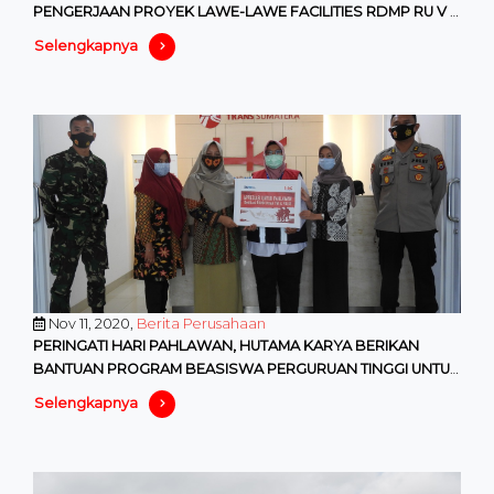
PENGERJAAN PROYEK LAWE-LAWE FACILITIES RDMP RU V –
BALIKPAPAN
Selengkapnya
Nov 11, 2020,
Berita Perusahaan
PERINGATI HARI PAHLAWAN, HUTAMA KARYA BERIKAN
BANTUAN PROGRAM BEASISWA PERGURUAN TINGGI UNTUK
PUTRA-PUTRI TNI DAN POLRI
Selengkapnya