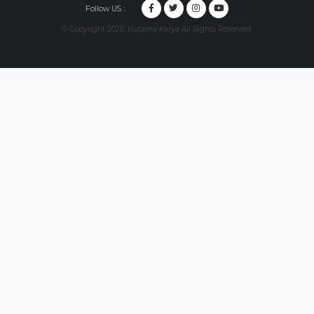
Follow US :
© Copyright 2020. Hutama Karya All Rights Reserved.