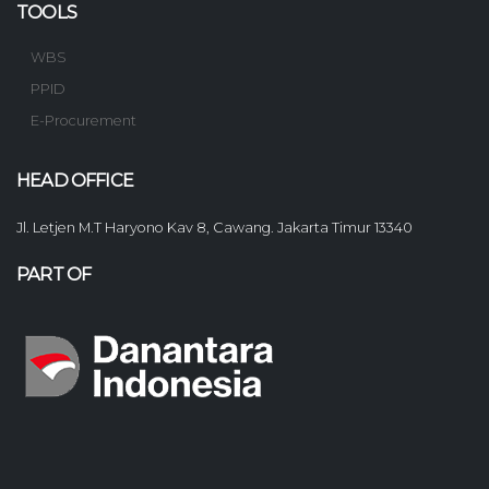
TOOLS
WBS
PPID
E-Procurement
HEAD OFFICE
Jl. Letjen M.T Haryono Kav 8, Cawang. Jakarta Timur 13340
PART OF