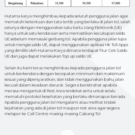
Hutama karya menghimbau kepada seluruh pengguna jalan agar
mematuhi ketentuan dan tata tertib yang berlaku di jalan tol, salah
satunya dengan menggunakan satu kartu Uang Elektronik (UE)
hanya untuk satu kendaraan serta memastikan kecukupan saldo
UE sebelum memasuki gerbang tol. Apabila pengguna jalan lupa
untuk mengisi saldo UE, dapat menggunakan aplikasi HK Toll Apps
yang dimiliki oleh Hutama Karya dimana terdapat fitur Cek Saldo
UE dan juga dapat melakukan Top up saldo UE.
Selain itu kami terus menghimbau kepada pengguna jalan tol
untuk berkendara dengan kecepatan minimum dan maksimum
sesuai yang dipersyaratkan, dan tidak menggunakan bahu jalan
kecuali dalam keadaan darurat. Segera beristirahat apabila
merasa mengantuk di Rest Area terdekat serta untuk selalu
mematuhi protokol kesehatan yang berlaku dimanapun berada.
Apabila pengguna jalan tol mengalami atau melihat tindak
kejahatan yang ada di jalan tol maupun rest area agar segera
melapor ke Call Centre masing-masing Cabang Tol.