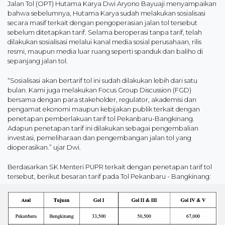
Jalan Tol (OPT) Hutama Karya Dwi Aryono Bayuaji menyampaikan
bahwa sebelumnya, Hutama Karya sudah melakukan sosialisasi
secara masif terkait dengan pengoperasian jalan tol tersebut
sebelum ditetapkan tarif. Selama beroperasi tanpa tarif, telah
dilakukan sosialisasi melalui kanal media sosial perusahaan, rilis
resmi, maupun media luar ruang seperti spanduk dan baliho di
sepanjang jalan tol.
“Sosialisasi akan bertarif tol ini sudah dilakukan lebih dari satu
bulan. Kami juga melakukan Focus Group Discussion (FGD)
bersama dengan para stakeholder, regulator, akademisi dan
pengamat ekonomi maupun kebijakan publik terkait dengan
penetapan pemberlakuan tarif tol Pekanbaru-Bangkinang.
Adapun penetapan tarif ini dilakukan sebagai pengembalian
investasi, pemeliharaan dan pengembangan jalan tol yang
dioperasikan.” ujar Dwi.
Berdasarkan SK Menteri PUPR terkait dengan penetapan tarif tol
tersebut, berikut besaran tarif pada Tol Pekanbaru - Bangkinang: