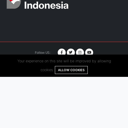
Follow US :
Your experience on this site will be improved by allowing
© Copyright 2020. Hutama Karya All Rights Reserved.
cookies.
ALLOW COOKIES