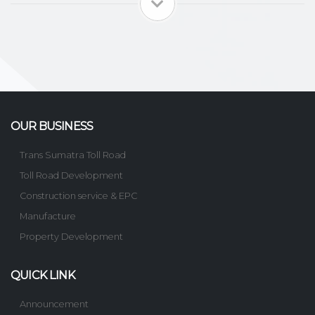
OUR BUSINESS
Trans Sumatra Toll Road
Toll Road Development
Construction service & EPC
Manufacture
Property Development
QUICK LINK
Announcement