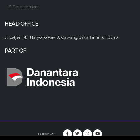
E-Procurement
HEAD OFFICE
Jl. Letjen M.T Haryono Kav 8, Cawang. Jakarta Timur 13340
PART OF
Follow US :