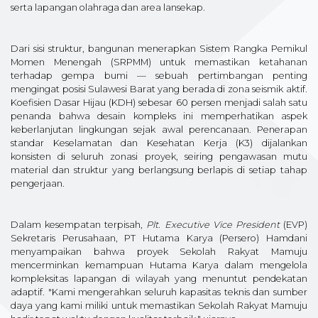
serta lapangan olahraga dan area lansekap.
Dari sisi struktur, bangunan menerapkan Sistem Rangka Pemikul
Momen Menengah (SRPMM) untuk memastikan ketahanan
terhadap gempa bumi — sebuah pertimbangan penting
mengingat posisi Sulawesi Barat yang berada di zona seismik aktif.
Koefisien Dasar Hijau (KDH) sebesar 60 persen menjadi salah satu
penanda bahwa desain kompleks ini memperhatikan aspek
keberlanjutan lingkungan sejak awal perencanaan. Penerapan
standar Keselamatan dan Kesehatan Kerja (K3) dijalankan
konsisten di seluruh zonasi proyek, seiring pengawasan mutu
material dan struktur yang berlangsung berlapis di setiap tahap
pengerjaan.
Dalam kesempatan terpisah,
Plt. Executive Vice President
(EVP)
Sekretaris Perusahaan, PT Hutama Karya (Persero) Hamdani
menyampaikan bahwa proyek Sekolah Rakyat Mamuju
mencerminkan kemampuan Hutama Karya dalam mengelola
kompleksitas lapangan di wilayah yang menuntut pendekatan
adaptif. "Kami mengerahkan seluruh kapasitas teknis dan sumber
daya yang kami miliki untuk memastikan Sekolah Rakyat Mamuju