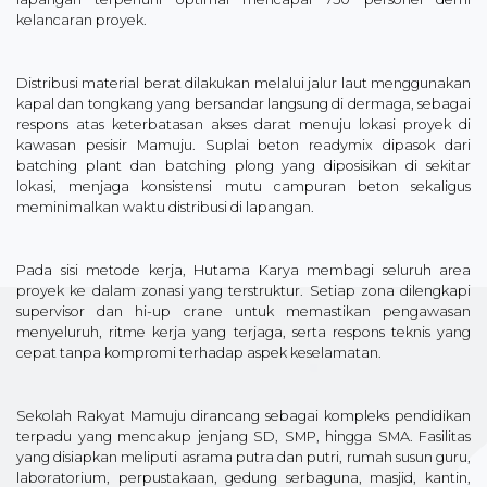
kelancaran proyek.
Distribusi material berat dilakukan melalui jalur laut menggunakan
kapal dan tongkang yang bersandar langsung di dermaga, sebagai
respons atas keterbatasan akses darat menuju lokasi proyek di
kawasan pesisir Mamuju. Suplai beton readymix dipasok dari
batching plant dan batching plong yang diposisikan di sekitar
lokasi, menjaga konsistensi mutu campuran beton sekaligus
meminimalkan waktu distribusi di lapangan.
Pada sisi metode kerja, Hutama Karya membagi seluruh area
proyek ke dalam zonasi yang terstruktur. Setiap zona dilengkapi
supervisor dan hi-up crane untuk memastikan pengawasan
menyeluruh, ritme kerja yang terjaga, serta respons teknis yang
cepat tanpa kompromi terhadap aspek keselamatan.
Sekolah Rakyat Mamuju dirancang sebagai kompleks pendidikan
terpadu yang mencakup jenjang SD, SMP, hingga SMA. Fasilitas
yang disiapkan meliputi asrama putra dan putri, rumah susun guru,
laboratorium, perpustakaan, gedung serbaguna, masjid, kantin,