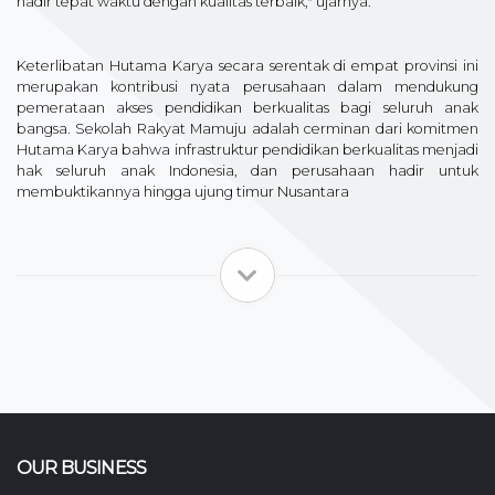
hadir tepat waktu dengan kualitas terbaik," ujarnya.
Keterlibatan Hutama Karya secara serentak di empat provinsi ini
merupakan kontribusi nyata perusahaan dalam mendukung
pemerataan akses pendidikan berkualitas bagi seluruh anak
bangsa. Sekolah Rakyat Mamuju adalah cerminan dari komitmen
Hutama Karya bahwa infrastruktur pendidikan berkualitas menjadi
hak seluruh anak Indonesia, dan perusahaan hadir untuk
membuktikannya hingga ujung timur Nusantara
OUR BUSINESS