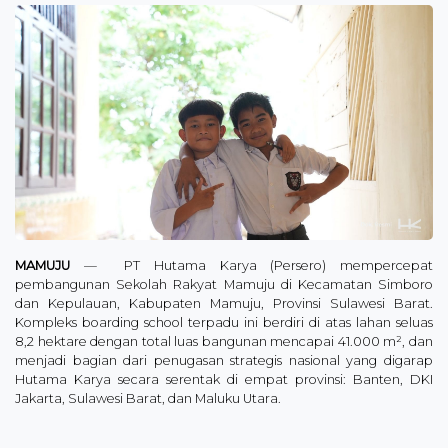
MAMUJU
— PT Hutama Karya (Persero) mempercepat
pembangunan Sekolah Rakyat Mamuju di Kecamatan Simboro
dan Kepulauan, Kabupaten Mamuju, Provinsi Sulawesi Barat.
Kompleks boarding school terpadu ini berdiri di atas lahan seluas
8,2 hektare dengan total luas bangunan mencapai 41.000 m², dan
menjadi bagian dari penugasan strategis nasional yang digarap
Hutama Karya secara serentak di empat provinsi: Banten, DKI
Jakarta, Sulawesi Barat, dan Maluku Utara.