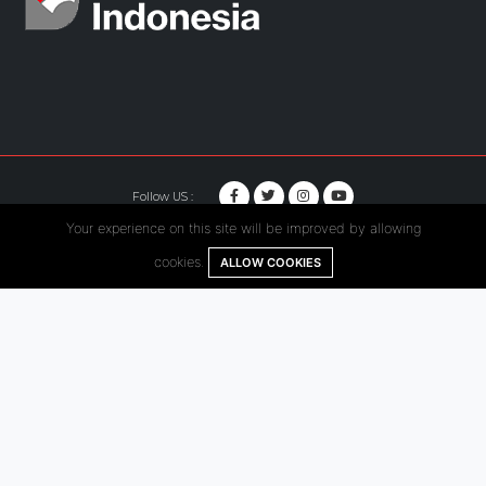
Follow US :
Your experience on this site will be improved by allowing
© Copyright 2020. Hutama Karya All Rights Reserved.
cookies.
ALLOW COOKIES