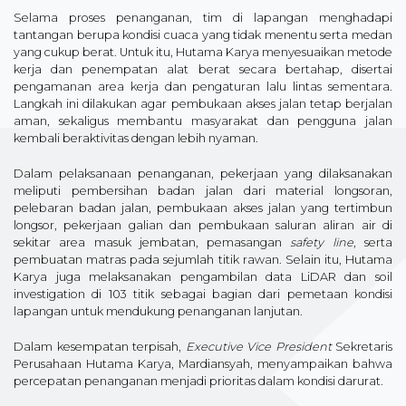
Selama proses penanganan, tim di lapangan menghadapi
tantangan berupa kondisi cuaca yang tidak menentu serta medan
yang cukup berat. Untuk itu, Hutama Karya menyesuaikan metode
kerja dan penempatan alat berat secara bertahap, disertai
pengamanan area kerja dan pengaturan lalu lintas sementara.
Langkah ini dilakukan agar pembukaan akses jalan tetap berjalan
aman, sekaligus membantu masyarakat dan pengguna jalan
kembali beraktivitas dengan lebih nyaman.
Dalam pelaksanaan penanganan, pekerjaan yang dilaksanakan
meliputi pembersihan badan jalan dari material longsoran,
pelebaran badan jalan, pembukaan akses jalan yang tertimbun
longsor, pekerjaan galian dan pembukaan saluran aliran air di
sekitar area masuk jembatan, pemasangan
safety line
, serta
pembuatan matras pada sejumlah titik rawan. Selain itu, Hutama
Karya juga melaksanakan pengambilan data LiDAR dan soil
investigation di 103 titik sebagai bagian dari pemetaan kondisi
lapangan untuk mendukung penanganan lanjutan.
Dalam kesempatan terpisah,
Executive Vice President
Sekretaris
Perusahaan Hutama Karya, Mardiansyah, menyampaikan bahwa
percepatan penanganan menjadi prioritas dalam kondisi darurat.