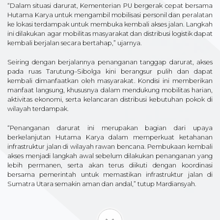
“Dalam situasi darurat, Kementerian PU bergerak cepat bersama
Hutama Karya untuk mengambil mobilisasi personil dan peralatan
ke lokasi terdampak untuk membuka kembali akses jalan. Langkah
ini dilakukan agar mobilitas masyarakat dan distribusi logistik dapat
kembali berjalan secara bertahap,” ujarnya.
Seiring dengan berjalannya penanganan tanggap darurat, akses
pada ruas Tarutung–Sibolga kini berangsur pulih dan dapat
kembali dimanfaatkan oleh masyarakat. Kondisi ini memberikan
manfaat langsung, khususnya dalam mendukung mobilitas harian,
aktivitas ekonomi, serta kelancaran distribusi kebutuhan pokok di
wilayah terdampak.
“Penanganan darurat ini merupakan bagian dari upaya
berkelanjutan Hutama Karya dalam memperkuat ketahanan
infrastruktur jalan di wilayah rawan bencana. Pembukaan kembali
akses menjadi langkah awal sebelum dilakukan penanganan yang
lebih permanen, serta akan terus diikuti dengan koordinasi
bersama pemerintah untuk memastikan infrastruktur jalan di
Sumatra Utara semakin aman dan andal,” tutup Mardiansyah.