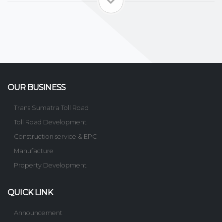
OUR BUSINESS
Trans Sumatra Toll Road
Toll Road Development
Construction service & EPC
Manufacture
Property Development
QUICK LINK
Announcement