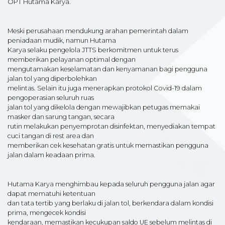
OPT Hutama Karya.
Meski perusahaan mendukung arahan pemerintah dalam
peniadaan mudik, namun Hutama
Karya selaku pengelola JTTS berkomitmen untuk terus
memberikan pelayanan optimal dengan
mengutamakan keselamatan dan kenyamanan bagi pengguna
jalan tol yang diperbolehkan
melintas. Selain itu juga menerapkan protokol Covid-19 dalam
pengoperasian seluruh ruas
jalan tol yang dikelola dengan mewajibkan petugas memakai
masker dan sarung tangan, secara
rutin melakukan penyemprotan disinfektan, menyediakan tempat
cuci tangan di rest area dan
memberikan cek kesehatan gratis untuk memastikan pengguna
jalan dalam keadaan prima.
Hutama Karya menghimbau kepada seluruh pengguna jalan agar
dapat mematuhi ketentuan
dan tata tertib yang berlaku di jalan tol, berkendara dalam kondisi
prima, mengecek kondisi
kendaraan, memastikan kecukupan saldo UE sebelum melintas di