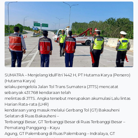
SUMATRA – Menjelang IdulFitri 1442 H, PT Hutama Karya (Persero)
(Hutama Karya)
selaku pengelola Jalan Tol Trans Sumatera (JTTS) mencatat
sebanyak 431.768 kendaraan telah
melintas di JTTS. Angka tersebut merupakan akumulasi Lalu lintas
Harian Rata-rata (LHR)
kendaraan yang masuk melalui Gerbang Tol (GT) Bakauheni
Selatan di Ruas Bakauheni –
Terbanggi Besar, GT Terbanggi Besar di Ruas Terbanggi Besar –
Pematang Panggang – Kayu
Agung, GT Palembang di Ruas Palembang – Indralaya, GT