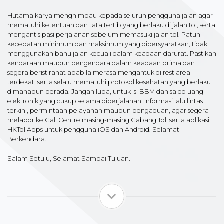
Hutama karya menghimbau kepada seluruh pengguna jalan agar
mematuhi ketentuan dan tata tertib yang berlaku di jalan tol, serta
mengantisipasi perjalanan sebelum memasuki jalan tol. Patuhi
kecepatan minimum dan maksimum yang dipersyaratkan, tidak
menggunakan bahu jalan kecuali dalam keadaan darurat. Pastikan
kendaraan maupun pengendara dalam keadaan prima dan
segera beristirahat apabila merasa mengantuk di rest area
terdekat, serta selalu mematuhi protokol kesehatan yang berlaku
dimanapun berada. Jangan lupa, untuk isi BBM dan saldo uang
elektronik yang cukup selama diperjalanan. Informasi lalu lintas
terkini, permintaan pelayanan maupun pengaduan, agar segera
melapor ke Call Centre masing-masing Cabang Tol, serta aplikasi
HKTollApps untuk pengguna iOS dan Android. Selamat
Berkendara.
Salam Setuju, Selamat Sampai Tujuan.