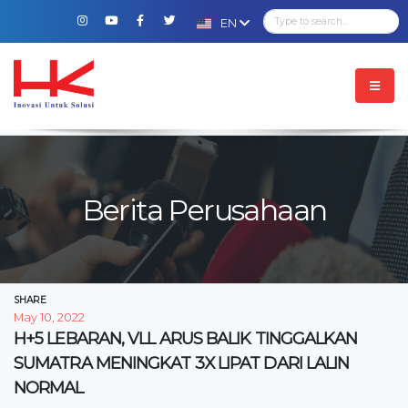
EN
Berita Perusahaan
SHARE
May 10, 2022
H+5 LEBARAN, VLL ARUS BALIK TINGGALKAN
SUMATRA MENINGKAT 3X LIPAT DARI LALIN
NORMAL