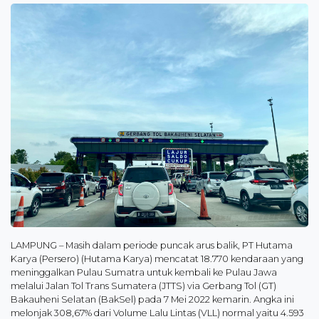
LAMPUNG – Masih dalam periode puncak arus balik, PT Hutama
Karya (Persero) (Hutama Karya) mencatat 18.770 kendaraan yang
meninggalkan Pulau Sumatra untuk kembali ke Pulau Jawa
melalui Jalan Tol Trans Sumatera (JTTS) via Gerbang Tol (GT)
Bakauheni Selatan (BakSel) pada 7 Mei 2022 kemarin. Angka ini
melonjak 308,67% dari Volume Lalu Lintas (VLL) normal yaitu 4.593