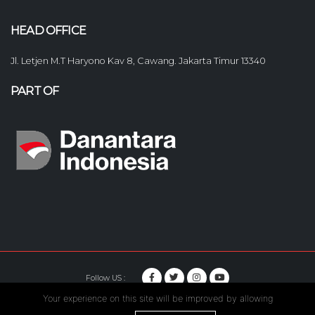
HEAD OFFICE
Jl. Letjen M.T Haryono Kav 8, Cawang. Jakarta Timur 13340
PART OF
Follow US :
Your experience on this site will be improved by allowing
© Copyright 2020. Hutama Karya All Rights Reserved.