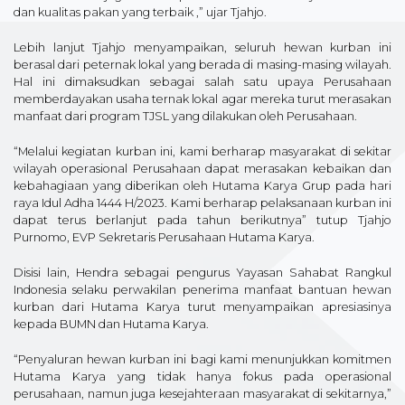
dan kualitas pakan yang terbaik ,” ujar Tjahjo.
Lebih lanjut Tjahjo menyampaikan, seluruh hewan kurban ini
berasal dari peternak lokal yang berada di masing-masing wilayah.
Hal ini dimaksudkan sebagai salah satu upaya Perusahaan
memberdayakan usaha ternak lokal agar mereka turut merasakan
manfaat dari program TJSL yang dilakukan oleh Perusahaan.
“Melalui kegiatan kurban ini, kami berharap masyarakat di sekitar
wilayah operasional Perusahaan dapat merasakan kebaikan dan
kebahagiaan yang diberikan oleh Hutama Karya Grup pada hari
raya Idul Adha 1444 H/2023. Kami berharap pelaksanaan kurban ini
dapat terus berlanjut pada tahun berikutnya” tutup Tjahjo
Purnomo, EVP Sekretaris Perusahaan Hutama Karya.
Disisi lain, Hendra sebagai pengurus Yayasan Sahabat Rangkul
Indonesia selaku perwakilan penerima manfaat bantuan hewan
kurban dari Hutama Karya turut menyampaikan apresiasinya
kepada BUMN dan Hutama Karya.
“Penyaluran hewan kurban ini bagi kami menunjukkan komitmen
Hutama Karya yang tidak hanya fokus pada operasional
perusahaan, namun juga kesejahteraan masyarakat di sekitarnya,”