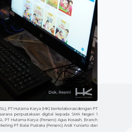
SL), PT Hutama Karya (HK) berkolaborasi dengan PT
arana perpustakaan digital kepada SMA Negeri 1
JSL PT Hutama Karya (Persero) Agus Kosasih, Branch
ting PT Balai Pustaka (Persero) Andi Yuniarto dan