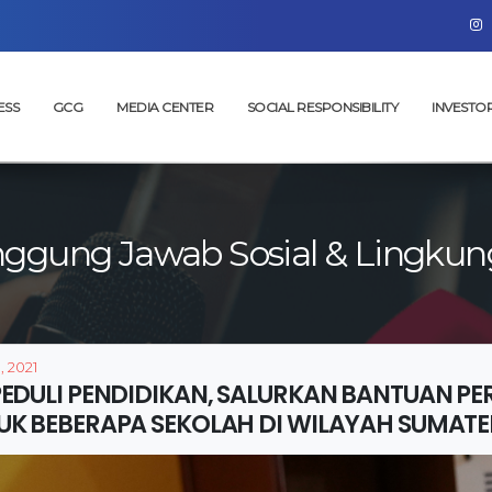
ESS
GCG
MEDIA CENTER
SOCIAL RESPONSIBILITY
INVESTO
nggung Jawab Sosial & Lingkun
, 2021
PEDULI PENDIDIKAN, SALURKAN BANTUAN PE
UK BEBERAPA SEKOLAH DI WILAYAH SUMAT