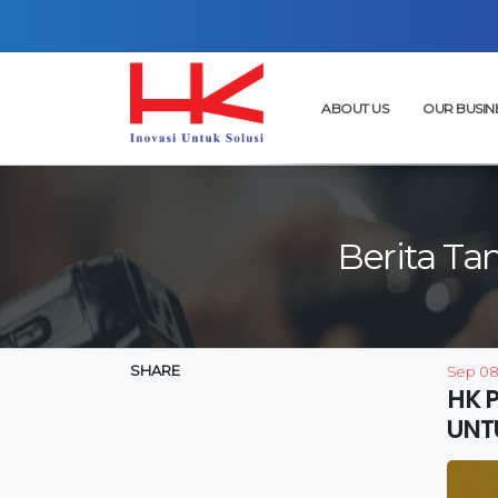
ABOUT US
OUR BUSIN
Berita Ta
SHARE
Sep 08
HK 
UNT