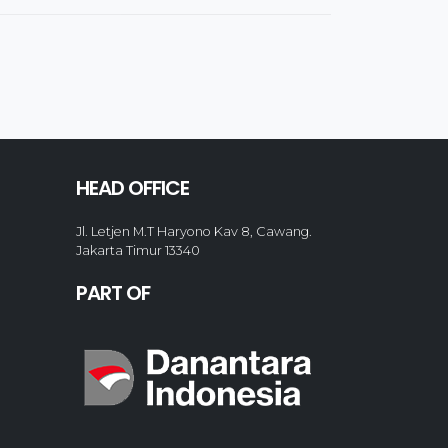
HEAD OFFICE
Jl. Letjen M.T Haryono Kav 8, Cawang.
Jakarta Timur 13340
PART OF