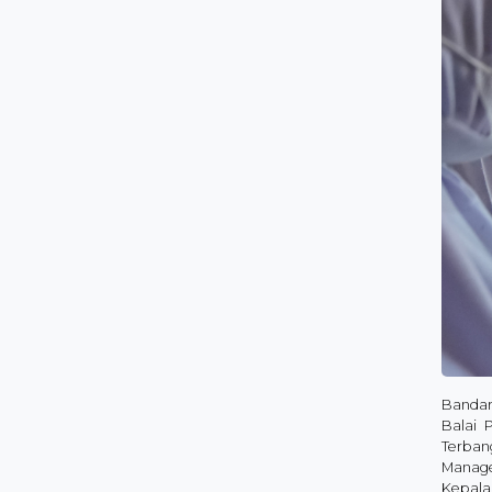
Bandar
Balai 
Terban
Manage
Kepala