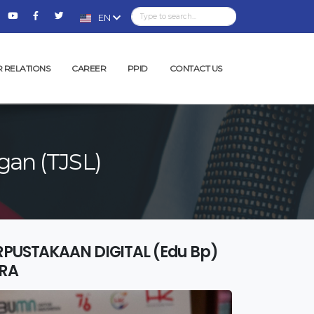
EN
R RELATIONS
CAREER
PPID
CONTACT US
gan (TJSL)
RPUSTAKAAN DIGITAL (Edu Bp)
ERA