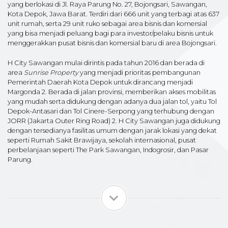
yang berlokasi di Jl. Raya Parung No. 27, Bojongsari, Sawangan,
Kota Depok, Jawa Barat. Terdiri dari 666 unit yang terbagi atas 637
unit rumah, serta 29 unit ruko sebagai area bisnis dan komersial
yang bisa menjadi peluang bagi para investor/pelaku bisnis untuk
menggerakkan pusat bisnis dan komersial baru di area Bojongsari.
H City Sawangan mulai dirintis pada tahun 2016 dan berada di
area
Sunrise Property
yang menjadi prioritas pembangunan
Pemerintah Daerah Kota Depok untuk dirancang menjadi
Margonda 2. Berada di jalan provinsi, memberikan akses mobilitas
yang mudah serta didukung dengan adanya dua jalan tol, yaitu Tol
Depok-Antasari dan Tol Cinere-Serpong yang terhubung dengan
JORR (Jakarta Outer Ring Road) 2. H City Sawangan juga didukung
dengan tersedianya fasilitas umum dengan jarak lokasi yang dekat
seperti Rumah Sakit Brawijaya, sekolah internasional, pusat
perbelanjaan seperti The Park Sawangan, Indogrosir, dan Pasar
Parung.