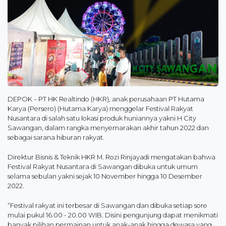
DEPOK – PT HK Realtindo (HKR), anak perusahaan PT Hutama
Karya (Persero) (Hutama Karya) menggelar Festival Rakyat
Nusantara di salah satu lokasi produk huniannya yakni H City
Sawangan, dalam rangka menyemarakan akhir tahun 2022 dan
sebagai sarana hiburan rakyat.
Direktur Bisnis & Teknik HKR M. Rozi Rinjayadi mengatakan bahwa
Festival Rakyat Nusantara di Sawangan dibuka untuk umum
selama sebulan yakni sejak 10 November hingga 10 Desember
2022.
“Festival rakyat ini terbesar di Sawangan dan dibuka setiap sore
mulai pukul 16.00 - 20.00 WIB. Disini pengunjung dapat menikmati
banyak pilihan permainan untuk anak-anak hingga dewasa yang