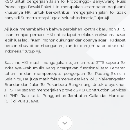
KSO untuk pengerjaan Jalan Tol Probolinggo- Banyuwangi Ruas
Probolinggo-Besuki Paket II. Ini merupakan kesempatan bagi kami
khususnya HKI untuk berkontribusi mengerjakan jalan tol tidak
hanya di Sumatra tetapi juga di seluruh Indonesia,” ujar Aji.
Aji juga menambahkan bahwa perolehan kontrak baru non JTTS
akan menjadi pemacu HKI untuk dapat melakukan ekspansi pasar
lebih luas lagi. “Kami mohon dukungan dan doanya agar HKI dapat
berkontribusi di pembangunan jalan tol dan jembatan di seluruh
Indonesia,” tutup Aji.
Saat ini, HKI masih mengerjakan sejumlah ruas JTTS seperti Tol
Indralaya-Prabumulih yang ditargetkan fungsional saat Lebaran
tahun ini dan mempercepat pengerjaan Tol Padang-Sicincin.
Selain itu, HKI juga masih fokus menyelesaikan Tol Binjai-Pangkalan
Brandan dan Jalan Tol Pekanbaru-Bangkinang. Untuk proyek non
JTTS, HKI sedang mengerjakan proyek SMO Construction Services
di PHR, Riau, serta Penggantian Jembatan Callender Hamilton
(CH) di Pulau Jawa.