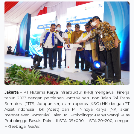
Jakarta
– PT Hutama Karya Infrastruktur (HKI) mengawali kinerja
tahun 2023 dengan perolehan kontrak baru non Jalan Tol Trans
Sumatera (JTTS). Adapun kerja sama operasi (KSO) HKI dengan PT
Acset Indonusa Tbk (Acset) dan PT Nindya Karya (NK) akan
mengerjakan konstruksi Jalan Tol Probolinggo-Banyuwangi Ruas
Probolinggo-Besuki Paket II STA 09+000 – STA 20+200, dengan
HKI sebagai
leader
.