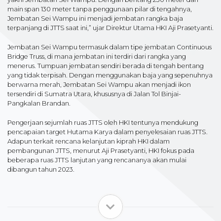
main span 130 meter tanpa penggunaan pilar di tengahnya,
Jembatan Sei Wampu ini menjadi jembatan rangka baja
terpanjang di JTTS saat ini,” ujar Direktur Utama HKI Aji Prasetyanti.
Jembatan Sei Wampu termasuk dalam tipe jembatan Continuous
Bridge Truss, di mana jembatan ini terdiri dari rangka yang
menerus. Tumpuan jembatan sendiri berada di tengah bentang
yang tidak terpisah. Dengan menggunakan baja yang sepenuhnya
berwarna merah, Jembatan Sei Wampu akan menjadi ikon
tersendiri di Sumatra Utara, khususnya di Jalan Tol Binjai-
Pangkalan Brandan.
Pengerjaan sejumlah ruas JTTS oleh HKI tentunya mendukung
pencapaian target Hutama Karya dalam penyelesaian ruas JTTS.
Adapun terkait rencana kelanjutan kiprah HKI dalam
pembangunan JTTS, menurut Aji Prasetyanti, HKI fokus pada
beberapa ruas JTTS lanjutan yang rencananya akan mulai
dibangun tahun 2023.