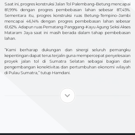
Saat ini, progres konstruksi Jalan Tol Palembang–Betung mencapai
81,99% dengan progres pembebasan lahan sebesar 87,45%.
Sementara itu, progres konstruksi ruas Betung–Tempino–Jambi
mencapai 46,14% dengan progres pembebasan lahan sebesar
61,62%. Adapun ruas Pematang Panggang–Kayu Agung Seksi Akses
Mataram Jaya saat ini masih berada dalam tahap pembebasan
lahan.
”Kami berharap dukungan dan sinergi seluruh pemangku
kepentingan dapat terus terjalin guna mempercepat penyelesaian
proyek jalan tol di Sumatra Selatan sebagai bagian dari
pengembangan konektivitas dan pertumbuhan ekonomi wilayah
di Pulau Sumatra,” tutup Hamdani.