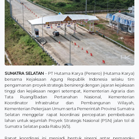
SUMATRA SELATAN
– PT Hutama Karya (Persero) (Hutama Karya)
bersama Kejaksaan Agung Republik Indonesia selaku tim
pengamanan proyek strategis bersinergi dengan jajaran kejaksaan
tinggi dan kejaksaan negeri setempat, Kementerian Agraria dan
Tata Ruang/Badan Pertanahan Nasional, Kementerian
Koordinator Infrastruktur dan Pembangunan Wilayah,
Kementerian Pekerjaan Umum serta Pemerintah Provinsi Sumatra
Selatan menggelar rapat koordinasi percepatan pembebasan
lahan untuk sejumlah Proyek Strategis Nasional (PSN) jalan tol di
Sumatra Selatan pada Rabu (6/5).
Rapat koordinasi ini menjadi bentuk sinergi antar pemangku