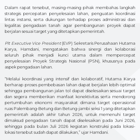
Dalam rapat tersebut, masing-masing pihak membahas langkah
strategis percepatan penyelesaian lahan, penguatan koordinasi
lintas instansi, serta dukungan terhadap proses administrasi dan
legalitas pengadaan tanah agar pembangunan proyek dapat
berjalan sesuai target yang ditetapkan pemerintah.
Plt Executive Vice President
(EVP) Sekretaris Perusahaan Hutama
Karya, Hamdani, mengatakan bahwa sinergi dan kolaborasi
seluruh pihak menjadi kunci utama dalam mempercepat
penyelesaian Proyek Strategis Nasional (PSN), khususnya pada
aspek pengadaan lahan.
“Melalui koordinasi yang intensif dan kolaboratif, Hutama Karya
berharap proses pembebasan lahan dapat berjalan lebih optimal
sehingga pembangunan jalan tol dapat diselesaikan sesuai target
dan segera memberikan manfaat konektivitas serta mendorong
pertumbuhan ekonomi masyarakat dimana target operasional
ruas Palembang-Betung dan Betung-jambi seksi 1 yang ditetapkan
pemerintah adalah akhir tahun 2026, untuk memenuhi target
dimaksud pengadaan tanah dapat diselesaikan pada Juni 2026,
sehingga pada bulan Juli 2026 kegiatan konstruksi pada lokasi-
lokasi tersebut sudah dapat dilakukan,” ujar Hamdani.