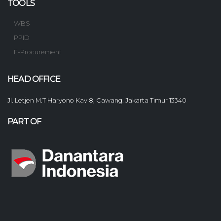
TOOLS
WBS
PPID
E-Procurement
HEAD OFFICE
Jl. Letjen M.T Haryono Kav 8, Cawang. Jakarta Timur 13340
PART OF