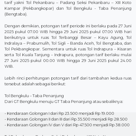
tarif yakni Tol Pekanbaru – Padang Seksi Pekanbaru – XIII Koto
Kampar (Pekbangkopar) dan Tol Bengkulu - Taba Penanjung
(Bengtaba).
Dengan demikian, potongan tarif periode ini berlaku pada 27 Juni
2025 pukul 07.00 WIB hingga 29 Juni 2025 pukul 07.00 WIB hari
berikutnya untuk ruas Tol Terbanggi Besar – Kayu Agung, Tol
Indralaya – Prabumulih, Tol Sigli – Banda Aceh, Tol Bengtaba, dan
Tol Pekbangkopar. Sementara untuk ruas Tol Indrapura – Kisaran
serta Tol Kuala Tanjung – Indrapura, potongan tarif berlaku mulai
27 Juni 2025 pukul 00.00 WIB hingga 29 Juni 2025 pukul 24.00
WIB.
Lebih rinci perhitungan potongan tarif dari tambahan kedua ruas
tersebut adalah sebagai berikut:
Tol Bengkulu – Taba Penanjung
Dari GT Bengkulu menuju GT Taba Penanjung atau sebaliknya:
- Kendaraan Golongan I dari Rp 23.500 menjadi Rp 19.000
- Kendaraan Golongan II dan III dari Rp 35.500 menjadi Rp 28.500
- Kendaraan Golongan IV dan V dari Rp 47.500 menjadi Rp 38.000