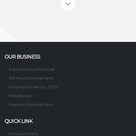
OUR BUSINESS
Trans Sumatra Toll Road
Toll Road Development
Construction service & EPC
Manufacture
Property Development
QUICK LINK
Announcement