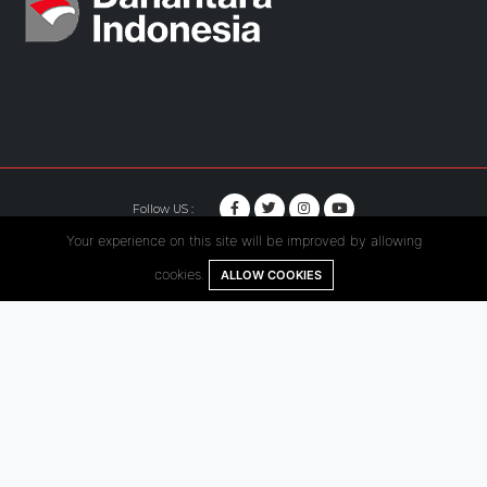
Follow US :
Your experience on this site will be improved by allowing
© Copyright 2020. Hutama Karya All Rights Reserved.
cookies.
ALLOW COOKIES