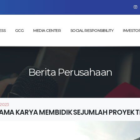
ESS
GCG
MEDIA CENTER
SOCIAL RESPONSIBILITY
INVESTO
Berita Perusahaan
 2023
AMA KARYA MEMBIDIK SEJUMLAH PROYEK T