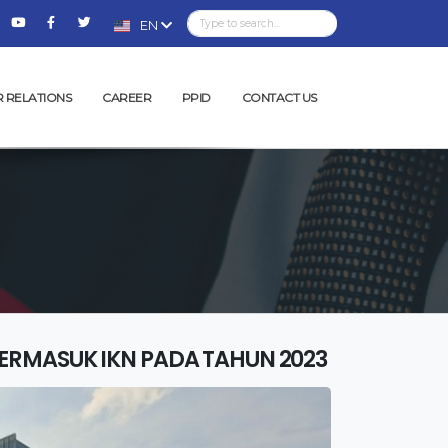
EN
R RELATIONS
CAREER
PPID
CONTACT US
ERMASUK IKN PADA TAHUN 2023