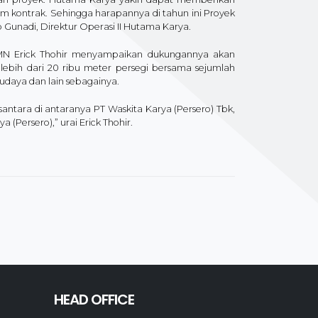
m kontrak. Sehingga harapannya di tahun ini Proyek
Gunadi, Direktur Operasi II Hutama Karya.
BUMN Erick Thohir menyampaikan dukungannya akan
lebih dari 20 ribu meter persegi bersama sejumlah
budaya dan lain sebagainya.
tara di antaranya PT Waskita Karya (Persero) Tbk,
 (Persero),” urai Erick Thohir.
HEAD OFFICE