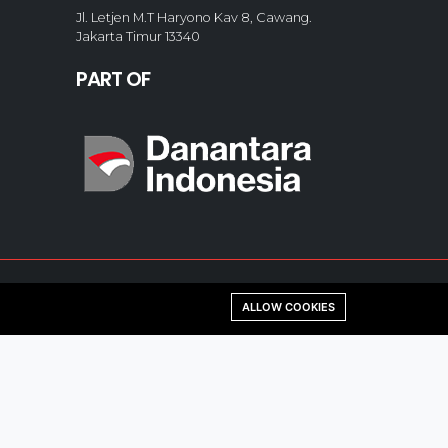
Jl. Letjen M.T Haryono Kav 8, Cawang.
Jakarta Timur 13340
PART OF
ALLOW COOKIES