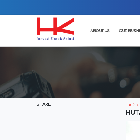
ABOUT US
OUR BUSIN
SHARE
Jan 25,
HUT