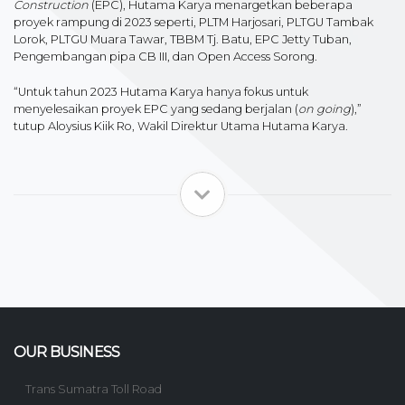
Construction
(EPC), Hutama Karya menargetkan beberapa
proyek rampung di 2023 seperti, PLTM Harjosari, PLTGU Tambak
Lorok, PLTGU Muara Tawar, TBBM Tj. Batu, EPC Jetty Tuban,
Pengembangan pipa CB III, dan Open Access Sorong.
“Untuk tahun 2023 Hutama Karya hanya fokus untuk
menyelesaikan proyek EPC yang sedang berjalan (
on going
),”
tutup Aloysius Kiik Ro, Wakil Direktur Utama Hutama Karya.
OUR BUSINESS
Trans Sumatra Toll Road