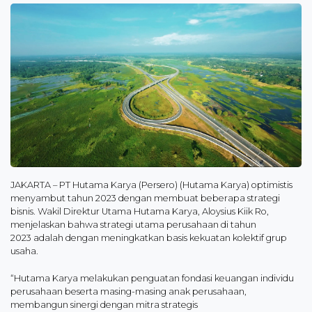
JAKARTA – PT Hutama Karya (Persero) (Hutama Karya) optimistis
menyambut tahun 2023 dengan membuat beberapa strategi
bisnis. Wakil Direktur Utama Hutama Karya, Aloysius Kiik Ro,
menjelaskan bahwa strategi utama perusahaan di tahun
2023 adalah dengan meningkatkan basis kekuatan kolektif grup
usaha.
“Hutama Karya melakukan penguatan fondasi keuangan individu
perusahaan beserta masing-masing anak perusahaan,
membangun sinergi dengan mitra strategis