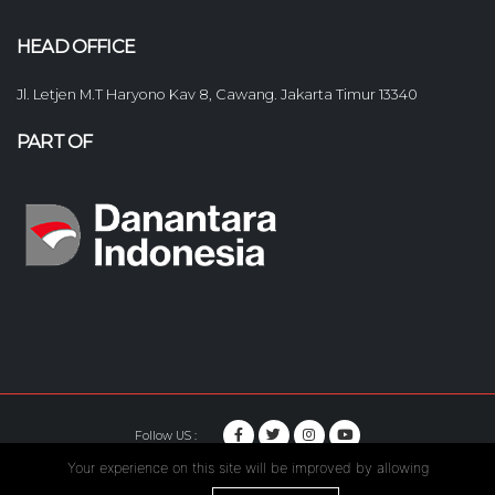
HEAD OFFICE
Jl. Letjen M.T Haryono Kav 8, Cawang. Jakarta Timur 13340
PART OF
Follow US :
Your experience on this site will be improved by allowing
© Copyright 2020. Hutama Karya All Rights Reserved.