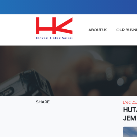
ABOUT US
OUR BUSIN
SHARE
Dec 25
HUT
JEM