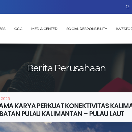
ESS
GCG
MEDIA CENTER
SOCIAL RESPONSIBILITY
INVESTO
Berita Perusahaan
, 2025
AMA KARYA PERKUAT KONEKTIVITAS KALIMA
BATAN PULAU KALIMANTAN – PULAU LAUT