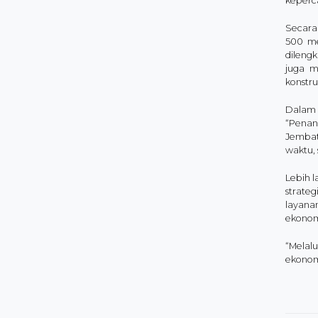
keperca
Secara 
500 me
dileng
juga m
konstru
Dalam 
“Penan
Jembat
waktu, 
Lebih 
strateg
layana
ekonomi
“Melal
ekonom