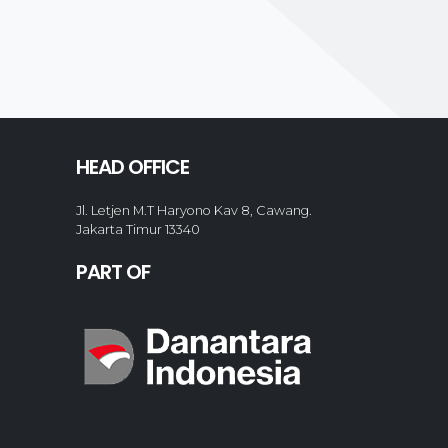
HEAD OFFICE
Jl. Letjen M.T Haryono Kav 8, Cawang.
Jakarta Timur 13340
PART OF