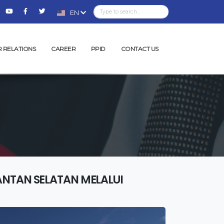
EN
R RELATIONS
CAREER
PPID
CONTACT US
NTAN SELATAN MELALUI