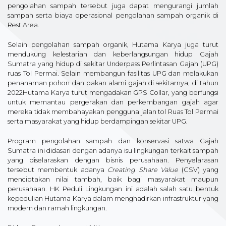
pengolahan sampah tersebut juga dapat mengurangi jumlah
sampah serta biaya operasional pengolahan sampah organik di
Rest Area.
Selain pengolahan sampah organik, Hutama Karya juga turut
mendukung kelestarian dan keberlangsungan hidup Gajah
Sumatra yang hidup di sekitar Underpass Perlintasan Gajah (UPG)
ruas Tol Permai. Selain membangun fasilitas UPG dan melakukan
penanaman pohon dan pakan alami gajah di sekitarnya, di tahun
2022Hutama Karya turut mengadakan GPS Collar, yang berfungsi
untuk memantau pergerakan dan perkembangan gajah agar
mereka tidak membahayakan pengguna jalan tol Ruas Tol Permai
serta masyarakat yang hidup berdampingan sekitar UPG.
Program pengolahan sampah dan konservasi satwa Gajah
Sumatra ini didasari dengan adanya isu lingkungan terkait sampah
yang diselaraskan dengan bisnis perusahaan. Penyelarasan
tersebut membentuk adanya
Creating Share Value
(CSV) yang
menciptakan nilai tambah, baik bagi masyarakat maupun
perusahaan. HK Peduli Lingkungan ini adalah salah satu bentuk
kepedulian Hutama Karya dalam menghadirkan infrastruktur yang
modern dan ramah lingkungan.