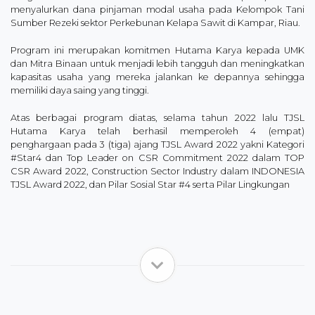
menyalurkan dana pinjaman modal usaha pada Kelompok Tani
Sumber Rezeki sektor Perkebunan Kelapa Sawit di Kampar, Riau.
Program ini merupakan komitmen Hutama Karya kepada UMK
dan Mitra Binaan untuk menjadi lebih tangguh dan meningkatkan
kapasitas usaha yang mereka jalankan ke depannya sehingga
memiliki daya saing yang tinggi.
Atas berbagai program diatas, selama tahun 2022 lalu TJSL
Hutama Karya telah berhasil memperoleh 4 (empat)
penghargaan pada 3 (tiga) ajang TJSL Award 2022 yakni Kategori
#Star4 dan Top Leader on CSR Commitment 2022 dalam TOP
CSR Award 2022, Construction Sector Industry dalam INDONESIA
TJSL Award 2022, dan Pilar Sosial Star #4 serta Pilar Lingkungan