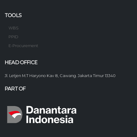
TOOLS
WBS
PPID
E-Procurement
HEAD OFFICE
Jl. Letjen M.T Haryono Kav 8, Cawang. Jakarta Timur 13340
PART OF