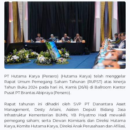
PT Hutama Karya (Persero) (Hutama Karya) telah menggelar
Rapat Umum Pemegang Saham Tahunan (RUPST) atas kinerja
Tahun Buku 2024 pada hari ini, Kamis (26/6) di Ballroom Kantor
Pusat PT Brantas Abipraya (Persero).
Rapat tahunan ini dihadiri oleh SVP PT Danantara Asset
Management, Desty Arlaini, Asisten Deputi Bidang Jasa
Infrastruktur Kementerian BUMN, YB Priyatmo Hadi mewakili
pemegang saham; serta Dewan Komisaris dan Direksi Hutama
Karya, Komite Hutama Karya, Direksi Anak Perusahaan dan Afiliasi,