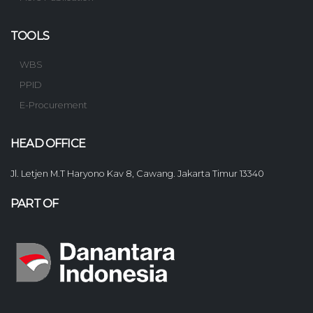
TOOLS
WBS
PPID
E-Procurement
HEAD OFFICE
Jl. Letjen M.T Haryono Kav 8, Cawang. Jakarta Timur 13340
PART OF