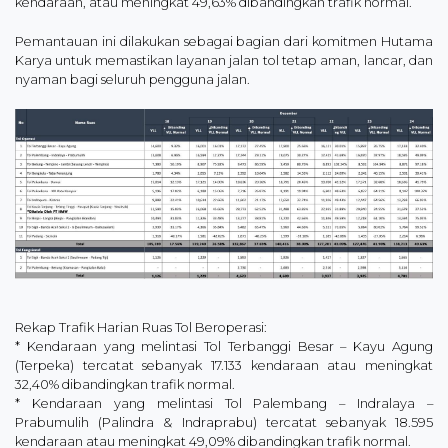
kendaraan, atau meningkat 49,63% dibandingkan trafik normal.
Pemantauan ini dilakukan sebagai bagian dari komitmen Hutama
Karya untuk memastikan layanan jalan tol tetap aman, lancar, dan
nyaman bagi seluruh pengguna jalan.
Rekap Trafik Harian Ruas Tol Beroperasi:
* Kendaraan yang melintasi Tol Terbanggi Besar – Kayu Agung
(Terpeka) tercatat sebanyak 17.133 kendaraan atau meningkat
32,40% dibandingkan trafik normal.
* Kendaraan yang melintasi Tol Palembang – Indralaya –
Prabumulih (Palindra & Indraprabu) tercatat sebanyak 18.595
kendaraan atau meningkat 49,09% dibandingkan trafik normal.