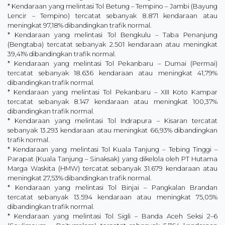
* Kendaraan yang melintasi Tol Betung – Tempino – Jambi (Bayung
Lencir – Tempino) tercatat sebanyak 8.871 kendaraan atau
meningkat 97,18% dibandingkan trafik normal.
* Kendaraan yang melintasi Tol Bengkulu – Taba Penanjung
(Bengtaba) tercatat sebanyak 2.501 kendaraan atau meningkat
39,41% dibandingkan trafik normal.
* Kendaraan yang melintasi Tol Pekanbaru – Dumai (Permai)
tercatat sebanyak 18.636 kendaraan atau meningkat 41,79%
dibandingkan trafik normal.
* Kendaraan yang melintasi Tol Pekanbaru – XIII Koto Kampar
tercatat sebanyak 8.147 kendaraan atau meningkat 100,37%
dibandingkan trafik normal.
* Kendaraan yang melintasi Tol Indrapura – Kisaran tercatat
sebanyak 13.293 kendaraan atau meningkat 66,93% dibandingkan
trafik normal.
* Kendaraan yang melintasi Tol Kuala Tanjung – Tebing Tinggi –
Parapat (Kuala Tanjung – Sinaksak) yang dikelola oleh PT Hutama
Marga Waskita (HMW) tercatat sebanyak 31.679 kendaraan atau
meningkat 27,53% dibandingkan trafik normal.
* Kendaraan yang melintasi Tol Binjai – Pangkalan Brandan
tercatat sebanyak 13.594 kendaraan atau meningkat 75,05%
dibandingkan trafik normal.
* Kendaraan yang melintasi Tol Sigli – Banda Aceh Seksi 2–6