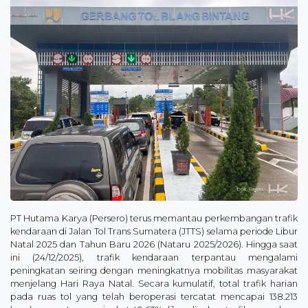
PT Hutama Karya (Persero) terus memantau perkembangan trafik
kendaraan di Jalan Tol Trans Sumatera (JTTS) selama periode Libur
Natal 2025 dan Tahun Baru 2026 (Nataru 2025/2026). Hingga saat
ini (24/12/2025), trafik kendaraan terpantau mengalami
peningkatan seiring dengan meningkatnya mobilitas masyarakat
menjelang Hari Raya Natal. Secara kumulatif, total trafik harian
pada ruas tol yang telah beroperasi tercatat mencapai 138.213