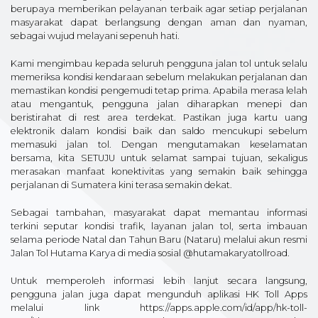
berupaya memberikan pelayanan terbaik agar setiap perjalanan
masyarakat dapat berlangsung dengan aman dan nyaman,
sebagai wujud melayani sepenuh hati.
Kami mengimbau kepada seluruh pengguna jalan tol untuk selalu
memeriksa kondisi kendaraan sebelum melakukan perjalanan dan
memastikan kondisi pengemudi tetap prima. Apabila merasa lelah
atau mengantuk, pengguna jalan diharapkan menepi dan
beristirahat di rest area terdekat. Pastikan juga kartu uang
elektronik dalam kondisi baik dan saldo mencukupi sebelum
memasuki jalan tol. Dengan mengutamakan keselamatan
bersama, kita SETUJU untuk selamat sampai tujuan, sekaligus
merasakan manfaat konektivitas yang semakin baik sehingga
perjalanan di Sumatera kini terasa semakin dekat.
Sebagai tambahan, masyarakat dapat memantau informasi
terkini seputar kondisi trafik, layanan jalan tol, serta imbauan
selama periode Natal dan Tahun Baru (Nataru) melalui akun resmi
Jalan Tol Hutama Karya di media sosial @hutamakaryatollroad.
Untuk memperoleh informasi lebih lanjut secara langsung,
pengguna jalan juga dapat mengunduh aplikasi HK Toll Apps
melalui link https://apps.apple.com/id/app/hk-toll-