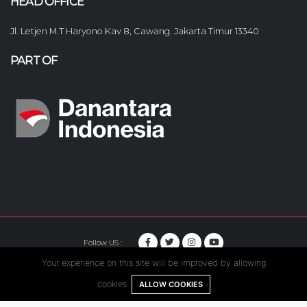
HEAD OFFICE
Jl. Letjen M.T Haryono Kav 8, Cawang. Jakarta Timur 13340
PART OF
Follow US :
Your experience on this site will be improved by allowing
© Copyright 2020. Hutama Karya All Rights Reserved.
cookies.
ALLOW COOKIES