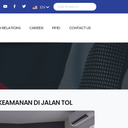
EN
R RELATIONS
CAREER
PPID
CONTACT US
KEAMANAN DI JALAN TOL