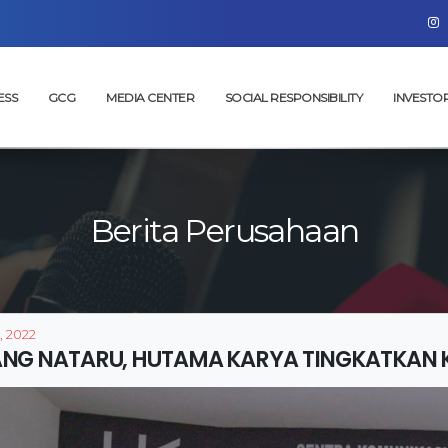
ESS
GCG
MEDIA CENTER
SOCIAL RESPONSIBILITY
INVESTO
Berita Perusahaan
, 2022
ANG NATARU, HUTAMA KARYA TINGKATKAN 