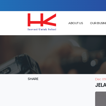
ABOUT US
OUR BUSIN
SHARE
Dec 09
JEL