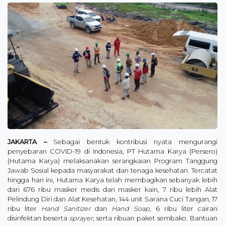
JAKARTA –
Sebagai bentuk kontribusi nyata mengurangi
penyebaran COVID-19 di Indonesia, PT Hutama Karya (Persero)
(Hutama Karya) melaksanakan serangkaian Program Tanggung
Jawab Sosial kepada masyarakat dan tenaga kesehatan. Tercatat
hingga hari ini, Hutama Karya telah membagikan sebanyak lebih
dari 676 ribu masker medis dan masker kain, 7 ribu lebih Alat
Pelindung Diri dan Alat Kesehatan, 144 unit Sarana Cuci Tangan, 17
ribu liter
Hand Sanitizer
dan
Hand Soap
, 6 ribu liter cairan
disinfektan beserta
sprayer
, serta ribuan paket sembako. Bantuan