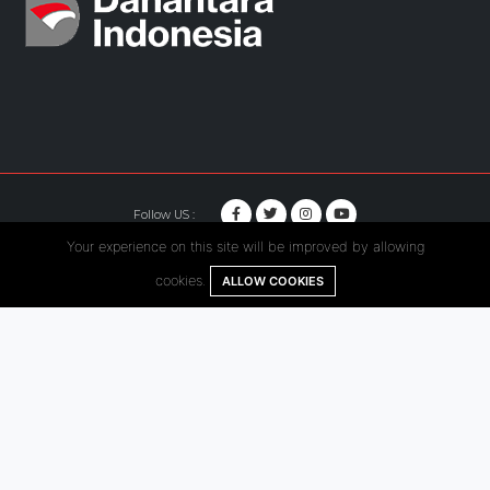
Follow US :
Your experience on this site will be improved by allowing
© Copyright 2020. Hutama Karya All Rights Reserved.
cookies.
ALLOW COOKIES