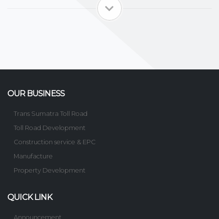
OUR BUSINESS
Trans Sumatra Toll Road
Toll Road Development
Construction service & EPC
Manufacture
Property Development
QUICK LINK
Announcement