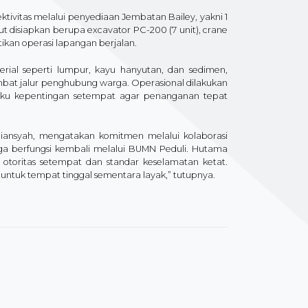
tivitas melalui penyediaan Jembatan Bailey, yakni 1
 disiapkan berupa excavator PC-200 (7 unit), crane
ikan operasi lapangan berjalan.​
ial seperti lumpur, kayu hanyutan, dan sedimen,
ambat jalur penghubung warga. Operasional dilakukan
ku kepentingan setempat agar penanganan tepat
iansyah, mengatakan komitmen melalui kolaborasi
ga berfungsi kembali melalui BUMN Peduli. Hutama
n otoritas setempat dan standar keselamatan ketat.
untuk tempat tinggal sementara layak,” tutupnya.