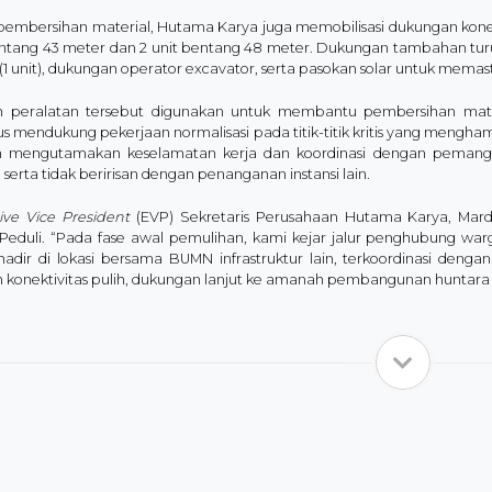
 pembersihan material, Hutama Karya juga memobilisasi dukungan konek
entang 43 meter dan 2 unit bentang 48 meter. Dukungan tambahan turut
(1 unit), dukungan operator excavator, serta pasokan solar untuk memast
h peralatan tersebut digunakan untuk membantu pembersihan mater
us mendukung pekerjaan normalisasi pada titik-titik kritis yang mengh
 mengutamakan keselamatan kerja dan koordinasi dengan pemang
 serta tidak beririsan dengan penanganan instansi lain.​
ive Vice President
(EVP) Sekretaris Perusahaan Hutama Karya, Mard
eduli. “Pada fase awal pemulihan, kami kejar jalur penghubung war
hadir di lokasi bersama BUMN infrastruktur lain, terkoordinasi denga
h konektivitas pulih, dukungan lanjut ke amanah pembangunan huntara 