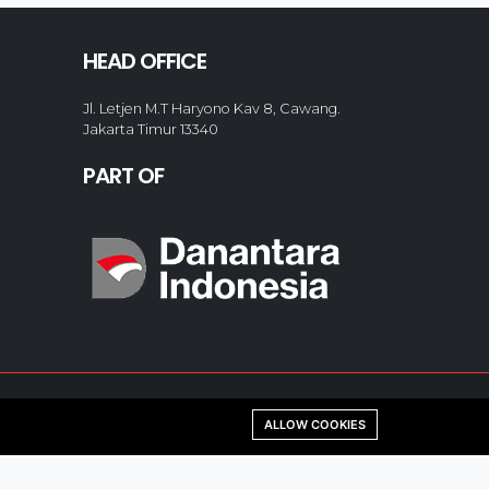
HEAD OFFICE
Jl. Letjen M.T Haryono Kav 8, Cawang.
Jakarta Timur 13340
PART OF
ALLOW COOKIES