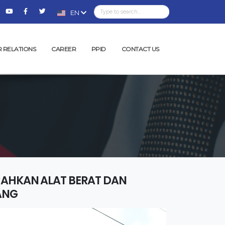
EN
R RELATIONS
CAREER
PPID
CONTACT US
RAHKAN ALAT BERAT DAN
ANG