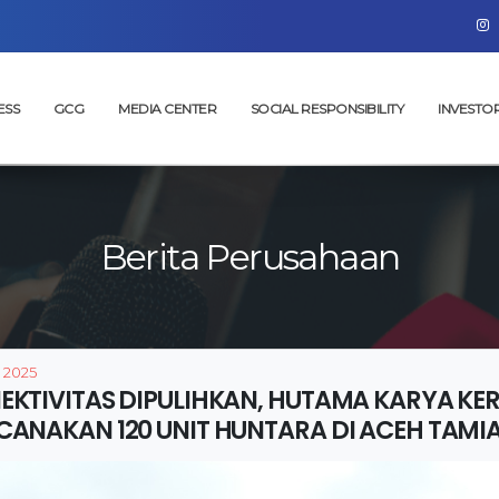
ESS
GCG
MEDIA CENTER
SOCIAL RESPONSIBILITY
INVESTO
Berita Perusahaan
, 2025
EKTIVITAS DIPULIHKAN, HUTAMA KARYA KE
CANAKAN 120 UNIT HUNTARA DI ACEH TAMI