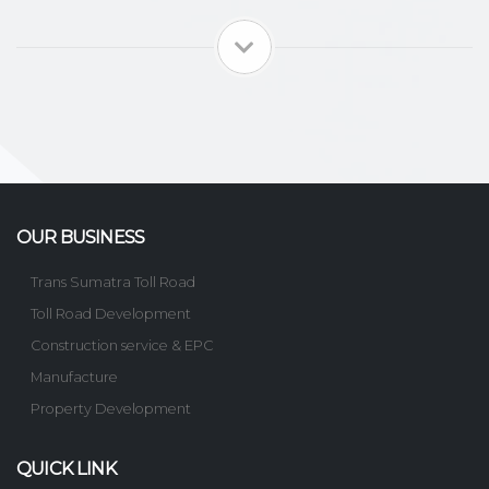
OUR BUSINESS
Trans Sumatra Toll Road
Toll Road Development
Construction service & EPC
Manufacture
Property Development
QUICK LINK