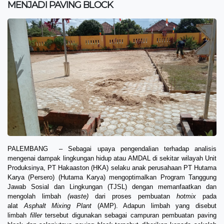
MENJADI PAVING BLOCK
PALEMBANG – Sebagai upaya pengendalian terhadap analisis
mengenai dampak lingkungan hidup atau AMDAL di sekitar wilayah Unit
Produksinya, PT Hakaaston (HKA) selaku anak perusahaan PT Hutama
Karya (Persero) (Hutama Karya) mengoptimalkan Program Tanggung
Jawab Sosial dan Lingkungan (TJSL) dengan memanfaatkan dan
mengolah limbah
(waste)
dari proses pembuatan
hotmix
pada
alat
Asphalt Mixing Plant
(AMP). Adapun limbah yang disebut
limbah
filler
tersebut digunakan sebagai campuran pembuatan paving