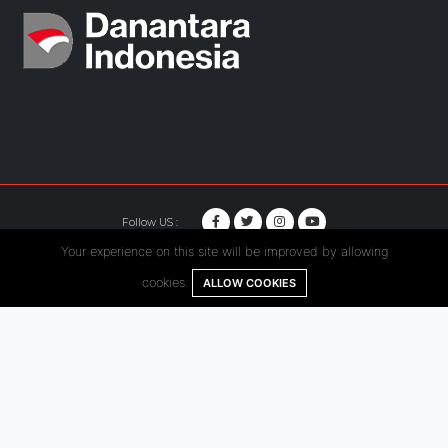
Follow US :
Your experience on this site will be improved by allowing
© Copyright 2020. Hutama Karya All Rights Reserved.
cookies.
ALLOW COOKIES