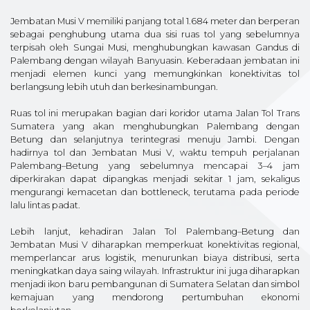
Jembatan Musi V memiliki panjang total 1.684 meter dan berperan
sebagai penghubung utama dua sisi ruas tol yang sebelumnya
terpisah oleh Sungai Musi, menghubungkan kawasan Gandus di
Palembang dengan wilayah Banyuasin. Keberadaan jembatan ini
menjadi elemen kunci yang memungkinkan konektivitas tol
berlangsung lebih utuh dan berkesinambungan.
Ruas tol ini merupakan bagian dari koridor utama Jalan Tol Trans
Sumatera yang akan menghubungkan Palembang dengan
Betung dan selanjutnya terintegrasi menuju Jambi. Dengan
hadirnya tol dan Jembatan Musi V, waktu tempuh perjalanan
Palembang–Betung yang sebelumnya mencapai 3–4 jam
diperkirakan dapat dipangkas menjadi sekitar 1 jam, sekaligus
mengurangi kemacetan dan bottleneck, terutama pada periode
lalu lintas padat.
Lebih lanjut, kehadiran Jalan Tol Palembang–Betung dan
Jembatan Musi V diharapkan memperkuat konektivitas regional,
memperlancar arus logistik, menurunkan biaya distribusi, serta
meningkatkan daya saing wilayah. Infrastruktur ini juga diharapkan
menjadi ikon baru pembangunan di Sumatera Selatan dan simbol
kemajuan yang mendorong pertumbuhan ekonomi