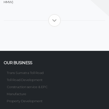
HMW)
OUR BUSINESS
Trans Sumatra Toll Road
Toll Road Development
Construction service & EPC
Manufacture
Property Development