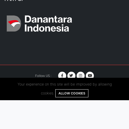
Follow US :
Your experience on this site will be improved by allowing
© Copyright 2020. Hutama Karya All Rights Reserved.
cookies.
ALLOW COOKIES