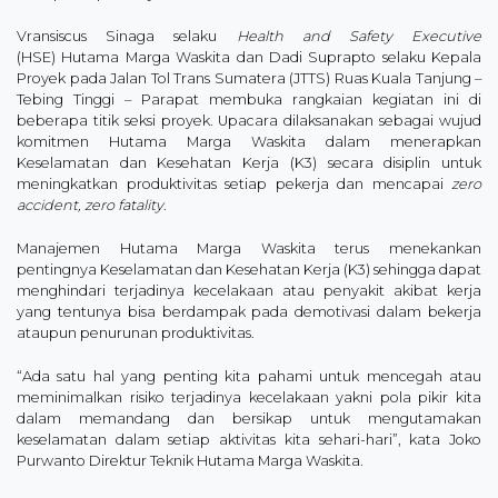
Vransiscus Sinaga selaku
Health and Safety Executive
(HSE) Hutama Marga Waskita dan Dadi Suprapto selaku Kepala
Proyek pada Jalan Tol Trans Sumatera (JTTS) Ruas Kuala Tanjung –
Tebing Tinggi – Parapat membuka rangkaian kegiatan ini di
beberapa titik seksi proyek. Upacara dilaksanakan sebagai wujud
komitmen Hutama Marga Waskita dalam menerapkan
Keselamatan dan Kesehatan Kerja (K3) secara disiplin untuk
meningkatkan produktivitas setiap pekerja dan mencapai
zero
accident, zero fatality
.
Manajemen Hutama Marga Waskita terus menekankan
pentingnya Keselamatan dan Kesehatan Kerja (K3) sehingga dapat
menghindari terjadinya kecelakaan atau penyakit akibat kerja
yang tentunya bisa berdampak pada demotivasi dalam bekerja
ataupun penurunan produktivitas.
“Ada satu hal yang penting kita pahami untuk mencegah atau
meminimalkan risiko terjadinya kecelakaan yakni pola pikir kita
dalam memandang dan bersikap untuk mengutamakan
keselamatan dalam setiap aktivitas kita sehari-hari”, kata Joko
Purwanto Direktur Teknik Hutama Marga Waskita.