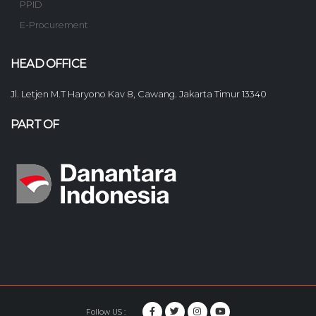
PPID
E-Procurement
HEAD OFFICE
Jl. Letjen M.T Haryono Kav 8, Cawang. Jakarta Timur 13340
PART OF
Follow US :