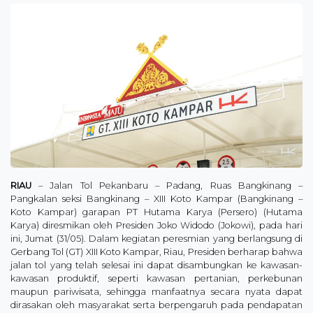
RIAU
– Jalan Tol Pekanbaru – Padang, Ruas Bangkinang –
Pangkalan seksi Bangkinang – XIII Koto Kampar (Bangkinang –
Koto Kampar) garapan PT Hutama Karya (Persero) (Hutama
Karya) diresmikan oleh Presiden Joko Widodo (Jokowi), pada hari
ini, Jumat (31/05). Dalam kegiatan peresmian yang berlangsung di
Gerbang Tol (GT) XIII Koto Kampar, Riau, Presiden berharap bahwa
jalan tol yang telah selesai ini dapat disambungkan ke kawasan-
kawasan produktif, seperti kawasan pertanian, perkebunan
maupun pariwisata, sehingga manfaatnya secara nyata dapat
dirasakan oleh masyarakat serta berpengaruh pada pendapatan