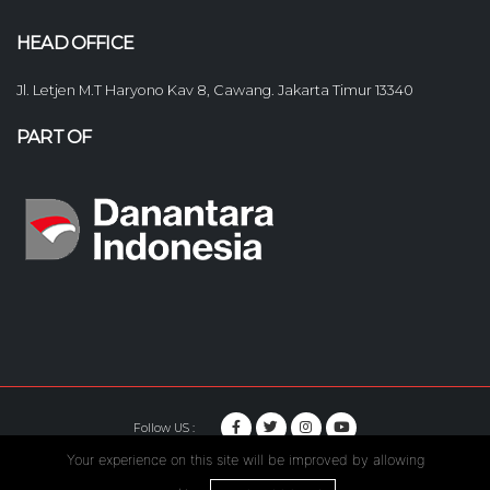
HEAD OFFICE
Jl. Letjen M.T Haryono Kav 8, Cawang. Jakarta Timur 13340
PART OF
Follow US :
Your experience on this site will be improved by allowing
© Copyright 2020. Hutama Karya All Rights Reserved.