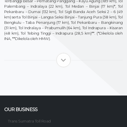
Terbanggi Besar – Pematang Panggang – Kayu Agung (189 km), Tol
Palembang – Indralaya (22 km), Tol Medan – Binjai (17 km)*, Tol
Pekanbaru – Dumai (132 km), Tol Sigli Banda Aceh Seksi 2 – 6 (49
km) serta Tol Binjai – Langsa Seksi Binjai – Tanjung Pura (38 km), Tol
Bengkulu – Taba Penanjung (17 km), Tol Pekanbaru – Bangkinang
(31 km), Tol Indralaya – Prabumulih (64 km), Tol Indrapura – Kisaran
(48 km), Tol Tebing Tinggi – Indrapura (28,5 km)**. (*Dikelola oleh
INA, **Dikelola oleh HMW).
OUR BUSINESS
Trans Sumatra Toll Road