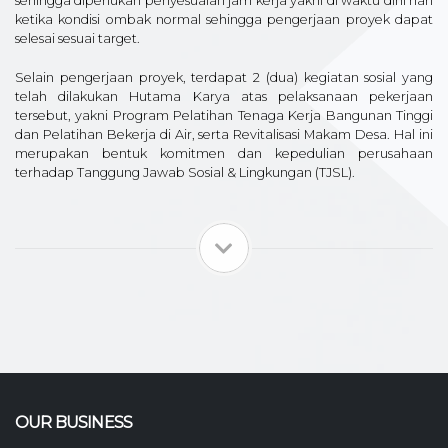
sehingga diperlukan penyesuaian jam kerja yakni di waktu dini hari
ketika kondisi ombak normal sehingga pengerjaan proyek dapat
selesai sesuai target.
Selain pengerjaan proyek, terdapat 2 (dua) kegiatan sosial yang
telah dilakukan Hutama Karya atas pelaksanaan pekerjaan
tersebut, yakni Program Pelatihan Tenaga Kerja Bangunan Tinggi
dan Pelatihan Bekerja di Air, serta Revitalisasi Makam Desa. Hal ini
merupakan bentuk komitmen dan kepedulian perusahaan
terhadap Tanggung Jawab Sosial & Lingkungan (TJSL).
OUR BUSINESS