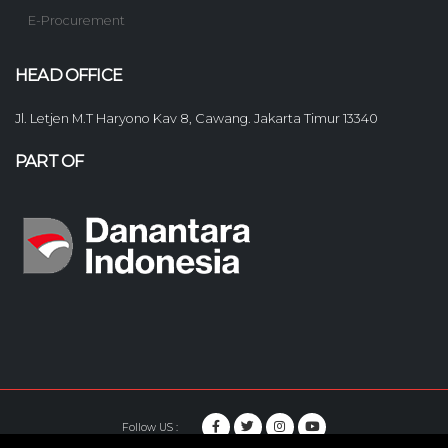
E-Procurement
HEAD OFFICE
Jl. Letjen M.T Haryono Kav 8, Cawang. Jakarta Timur 13340
PART OF
Follow US :