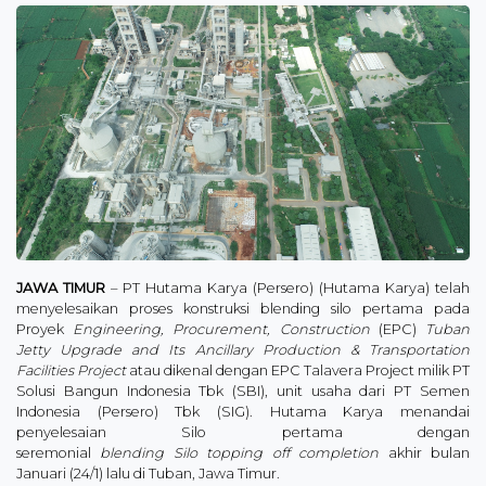
JAWA TIMUR
– PT Hutama Karya (Persero) (Hutama Karya) telah
menyelesaikan proses konstruksi blending silo pertama pada
Proyek
Engineering, Procurement, Construction
(EPC)
Tuban
Jetty Upgrade and Its Ancillary Production & Transportation
Facilities Project
atau dikenal dengan EPC Talavera Project milik PT
Solusi Bangun Indonesia Tbk (SBI), unit usaha dari PT Semen
Indonesia (Persero) Tbk (SIG). Hutama Karya menandai
penyelesaian Silo pertama dengan
seremonial
blending Silo topping off completion
akhir bulan
Januari (24/1) lalu di Tuban, Jawa Timur.