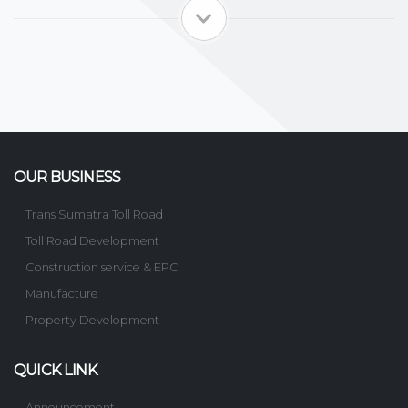
OUR BUSINESS
Trans Sumatra Toll Road
Toll Road Development
Construction service & EPC
Manufacture
Property Development
QUICK LINK
Announcement