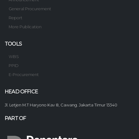
General Procurement
Report
More Publication
TOOLS
WBS
PPID
E-Procurement
HEAD OFFICE
Jl. Letjen M.T Haryono Kav 8, Cawang. Jakarta Timur 13340
PART OF