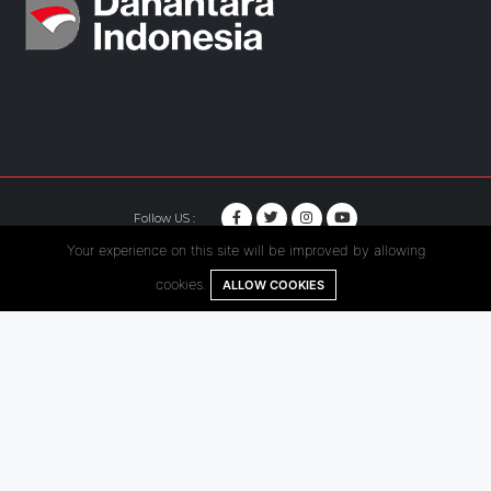
Follow US :
Your experience on this site will be improved by allowing
© Copyright 2020. Hutama Karya All Rights Reserved.
cookies.
ALLOW COOKIES