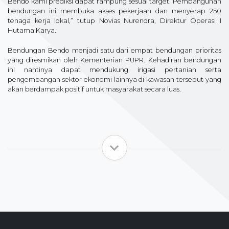
Bendo kami prediksi dapat rampung sesuai target. Pembangunan
bendungan ini membuka akses pekerjaan dan menyerap 250
tenaga kerja lokal,” tutup Novias Nurendra, Direktur Operasi I
Hutama Karya.
Bendungan Bendo menjadi satu dari empat bendungan prioritas
yang diresmikan oleh Kementerian PUPR. Kehadiran bendungan
ini nantinya dapat mendukung irigasi pertanian serta
pengembangan sektor ekonomi lainnya di kawasan tersebut yang
akan berdampak positif untuk masyarakat secara luas.