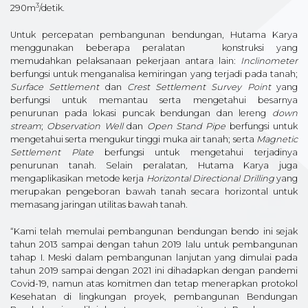
3
290m
/detik.
Untuk percepatan pembangunan bendungan, Hutama Karya
menggunakan beberapa peralatan konstruksi yang
memudahkan pelaksanaan pekerjaan antara lain:
Inclinometer
berfungsi untuk menganalisa kemiringan yang terjadi pada tanah;
Surface Settlement
dan
Crest Settlement Survey Point
yang
berfungsi untuk memantau serta mengetahui besarnya
penurunan pada lokasi puncak bendungan dan lereng
down
stream
;
Observation Well
dan
Open Stand Pipe
berfungsi untuk
mengetahui serta mengukur tinggi muka air tanah; serta
Magnetic
Settlement Plate
berfungsi untuk mengetahui terjadinya
penurunan tanah. Selain peralatan
,
Hutama Karya juga
mengaplikasikan metode kerja
Horizontal Directional Drilling
yang
merupakan pengeboran bawah tanah secara horizontal untuk
memasang jaringan utilitas bawah tanah.
“Kami telah memulai pembangunan bendungan bendo ini sejak
tahun 2013 sampai dengan tahun 2019 lalu untuk pembangunan
tahap I. Meski dalam pembangunan lanjutan yang dimulai pada
tahun 2019 sampai dengan 2021 ini dihadapkan dengan pandemi
Covid-19, namun atas komitmen dan tetap menerapkan protokol
Kesehatan di lingkungan proyek, pembangunan Bendungan