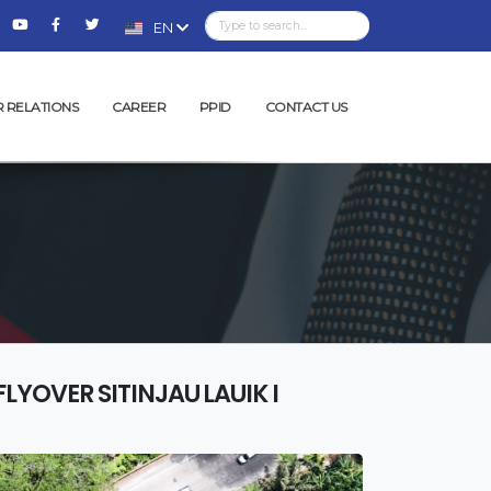
EN
R RELATIONS
CAREER
PPID
CONTACT US
YOVER SITINJAU LAUIK I