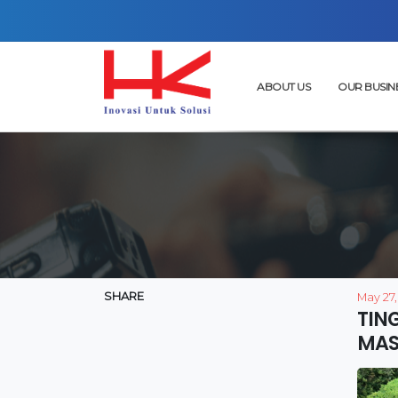
ABOUT US
OUR BUSIN
SHARE
May 27,
TIN
MAS