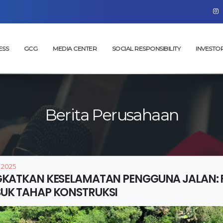
ESS
GCG
MEDIA CENTER
SOCIAL RESPONSIBILITY
INVESTO
Berita Perusahaan
 2025
GKATKAN KESELAMATAN PENGGUNA JALAN: FL
UK TAHAP KONSTRUKSI