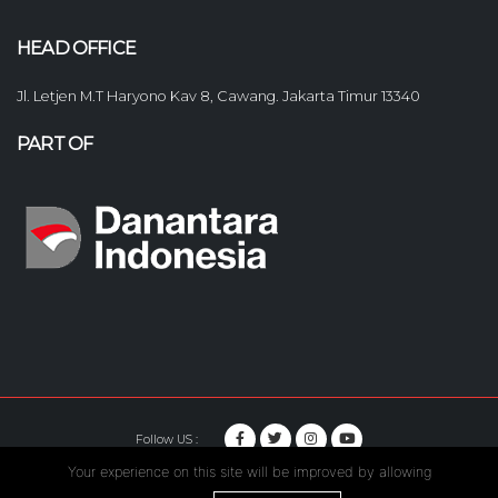
HEAD OFFICE
Jl. Letjen M.T Haryono Kav 8, Cawang. Jakarta Timur 13340
PART OF
Follow US :
Your experience on this site will be improved by allowing
© Copyright 2020. Hutama Karya All Rights Reserved.