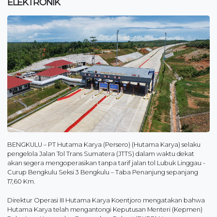
ELEKTRONIK
BENGKULU – PT Hutama Karya (Persero) (Hutama Karya) selaku
pengelola Jalan Tol Trans Sumatera (JTTS) dalam waktu dekat
akan segera mengoperasikan tanpa tarif jalan tol Lubuk Linggau -
Curup Bengkulu Seksi 3 Bengkulu – Taba Penanjung sepanjang
17,60 Km.
Direktur Operasi III Hutama Karya Koentjoro mengatakan bahwa
Hutama Karya telah mengantongi Keputusan Menteri (Kepmen)