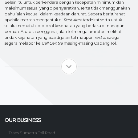
Selain itu untuk berkendara dengan kecepatan minimum dan
maksimum sesuai yang dipersyaratkan, serta tidak menggunakan
bahu jalan kecuali dalam keadaan darurat. Segera beristirahat
apabila merasa mengantuk di
Rest Area
terdekat serta untuk
selalu mematuhi protokol kesehatan yang berlaku dimanapun
berada. Apabila pengguna jalan tol mengalami atau melihat
tindak kejahatan yang ada di jalan tol maupun
rest area
agar
segera melapor ke
Call Centre
masing-masing Cabang Tol.
OUR BUSINESS
Trans Sumatra Toll Road