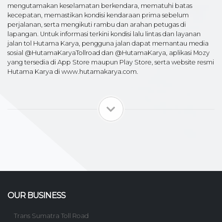
mengutamakan keselamatan berkendara, mematuhi batas
kecepatan, memastikan kondisi kendaraan prima sebelum
perjalanan, serta mengikuti rambu dan arahan petugas di
lapangan. Untuk informasi terkini kondisi lalu lintas dan layanan
jalan tol Hutama Karya, pengguna jalan dapat memantau media
sosial @HutamaKaryaTollroad dan @HutamaKarya, aplikasi Mozy
yang tersedia di App Store maupun Play Store, serta website resmi
Hutama Karya di www.hutamakarya.com.
OUR BUSINESS
Trans Sumatra Toll Road