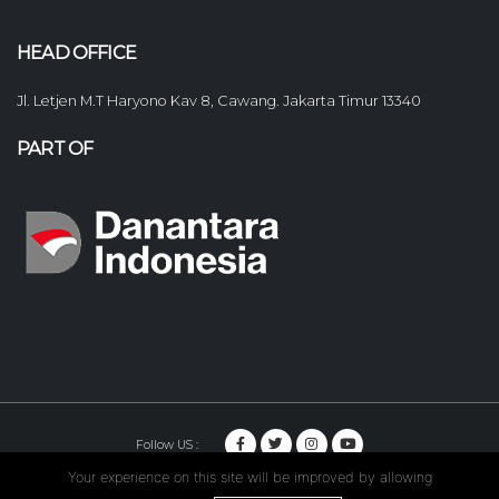
HEAD OFFICE
Jl. Letjen M.T Haryono Kav 8, Cawang. Jakarta Timur 13340
PART OF
Follow US :
Your experience on this site will be improved by allowing
© Copyright 2020. Hutama Karya All Rights Reserved.