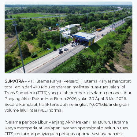
SUMATRA
– PT Hutama Karya (Persero) (Hutama Karya) mencatat
total lebih dari 470 Ribu kendaraan melintasi ruas-ruas Jalan Tol
Trans Sumatera (JTTS) yang telah beroperasi selama periode Libur
Panjang Akhir Pekan Hari Buruh 2026, yakni 30 April–3 Mei 2026.
Secara kumulatif, trafik tersebut meningkat 17,00% dibandingkan
volume lalu lintas (VLL) normal.
“Selama periode Libur Panjang Akhir Pekan Hari Buruh, Hutama
Karya memperkuat kesiapan layanan operasional di seluruh ruas
JTTS, mulai dari penyiagaan petugas, optimalisasi layanan rest