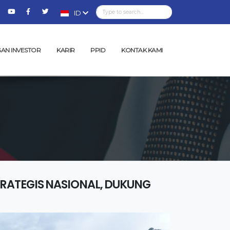
ID
AN INVESTOR
KARIR
PPID
KONTAK KAMI
RATEGIS NASIONAL, DUKUNG