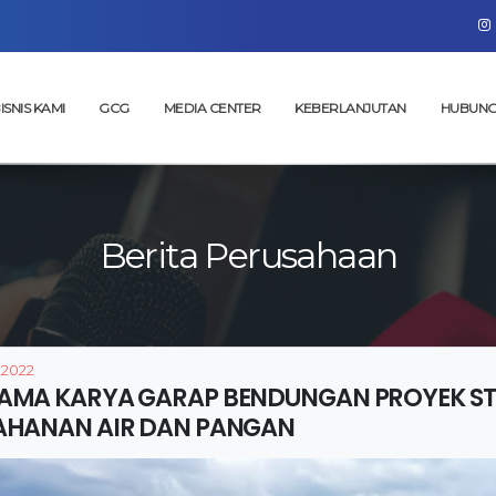
ISNIS KAMI
GCG
MEDIA CENTER
KEBERLANJUTAN
HUBUNG
Berita Perusahaan
 2022
AMA KARYA GARAP BENDUNGAN PROYEK ST
AHANAN AIR DAN PANGAN