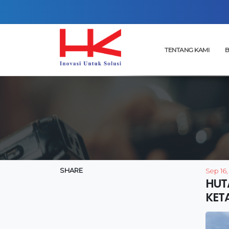
TENTANG KAMI
B
SHARE
Sep 16,
HUT
KET