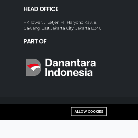
HEAD OFFICE
HK Tower, Jl Letjen MT Haryono Kav. 8,
Cawang, East Jakarta City, Jakarta 13340
PART OF
ALLOW COOKIES