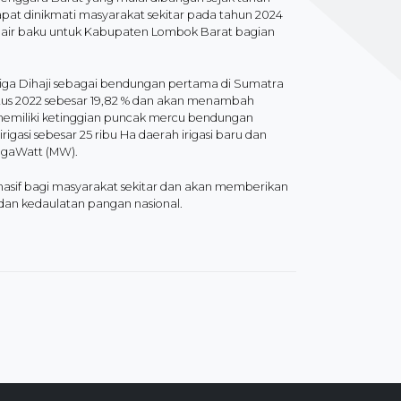
pat dinikmati masyarakat sekitar pada tahun 2024
an air baku untuk Kabupaten Lombok Barat bagian
ga Dihaji sebagai bendungan pertama di Sumatra
tus 2022 sebesar 19,82 % dan akan menambah
ni memiliki ketinggian puncak mercu bendungan
gasi sebesar 25 ribu Ha daerah irigasi baru dan
MegaWatt (MW).
sif bagi masyarakat sekitar dan akan memberikan
dan kedaulatan pangan nasional.