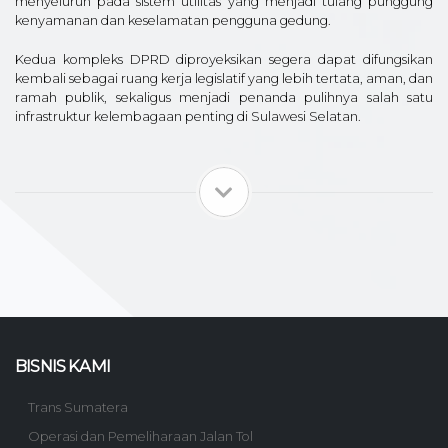
menyeluruh pada sistem utilitas yang menjadi tulang punggung
kenyamanan dan keselamatan pengguna gedung.
Kedua kompleks DPRD diproyeksikan segera dapat difungsikan
kembali sebagai ruang kerja legislatif yang lebih tertata, aman, dan
ramah publik, sekaligus menjadi penanda pulihnya salah satu
infrastruktur kelembagaan penting di Sulawesi Selatan.
BISNIS KAMI
Trans Sumatera
Operasi dan Pemeliharaan Jalan Tol