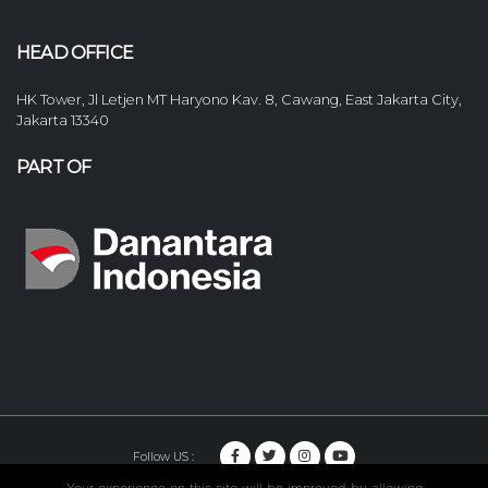
HEAD OFFICE
HK Tower, Jl Letjen MT Haryono Kav. 8, Cawang, East Jakarta City,
Jakarta 13340
PART OF
Follow US :