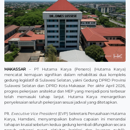
MAKASSAR
– PT Hutama Karya (Persero) (Hutama Karya)
mencatat kemajuan signifikan dalam rehabilitasi dua kompleks
gedung legislatif di Sulawesi Selatan, yakni Gedung DPRD Provinsi
Sulawesi Selatan dan DPRD Kota Makassar. Per akhir April 2026,
progres pekerjaan arsitektur dan MEP yang menjadi porsi terbesar
telah memasuki tahap lanjut. Hutama Karya menargetkan
penyelesaian seluruh pekerjaan sesuai jadwal yang ditetapkan.
Plt.
Executive Vice President
(EVP) Sekretaris Perusahaan Hutama
Karya, Hamdani, menyampaikan bahwa capaian ini menandai
tahapan krusial sebelum kedua gedung kembali difungsikan secara