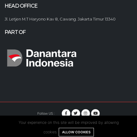
HEAD OFFICE
Jl. Letjen M.T Haryono Kav 8, Cawang. Jakarta Timur 13340
PART OF
Follow US :
Your experience on this site will be improved by allowing
© Copyright 2020. Hutama Karya All Rights Reserved.
cookies.
ALLOW COOKIES