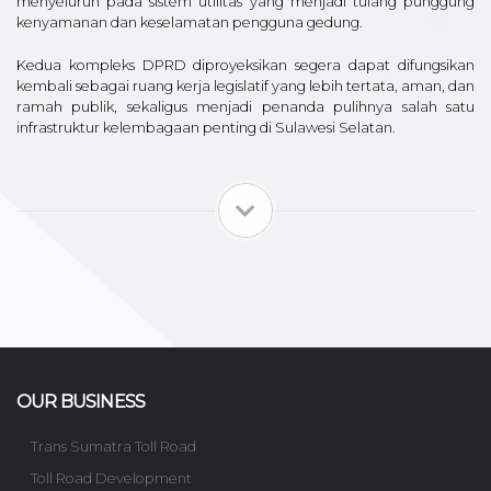
menyeluruh pada sistem utilitas yang menjadi tulang punggung
kenyamanan dan keselamatan pengguna gedung.
Kedua kompleks DPRD diproyeksikan segera dapat difungsikan
kembali sebagai ruang kerja legislatif yang lebih tertata, aman, dan
ramah publik, sekaligus menjadi penanda pulihnya salah satu
infrastruktur kelembagaan penting di Sulawesi Selatan.
OUR BUSINESS
Trans Sumatra Toll Road
Toll Road Development